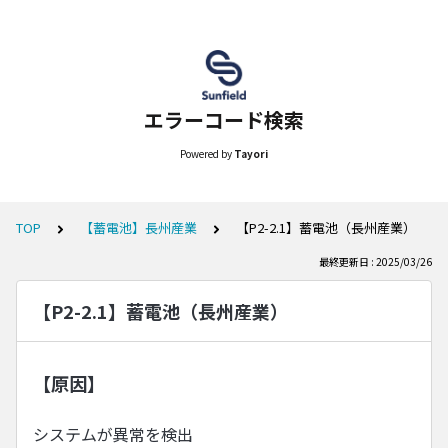
エラーコード検索
Powered by
Tayori
TOP
【蓄電池】長州産業
【P2-2.1】蓄電池（長州産業）
最終更新日 : 2025/03/26
【P2-2.1】蓄電池（長州産業）
【原因】
システムが異常を検出