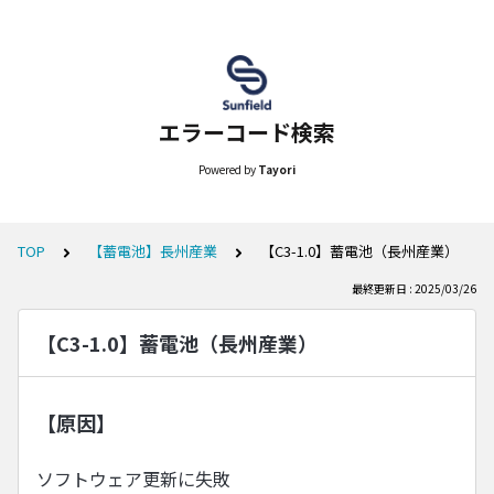
エラーコード検索
Powered by
Tayori
TOP
【蓄電池】長州産業
【C3-1.0】蓄電池（長州産業）
最終更新日 : 2025/03/26
【C3-1.0】蓄電池（長州産業）
【原因】
ソフトウェア更新に失敗