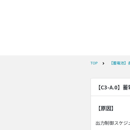
TOP
【蓄電池】
【C3-A.0
【原因】
出力制御スケジ