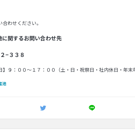
い合わせください。
池に関するお問い合わせ先
２−３３８
日】９：００〜１７：００（土・日・祝祭日・社内休日・年末
電池