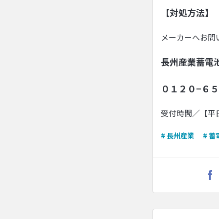
【対処方法】
メーカーへお問
長州産業蓄電
０１２０−６５
受付時間／【平
# 長州産業
# 蓄