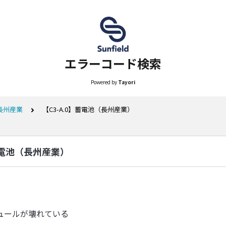
エラーコード検索
Powered by
Tayori
長州産業
【C3-A.0】蓄電池（長州産業）
】蓄電池（長州産業）
ュールが壊れている