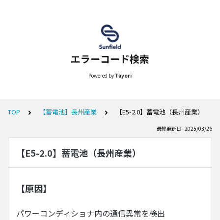
エラーコード検索
Powered by
Tayori
TOP
【蓄電池】長州産業
【E5-2.0】蓄電池（長州産業）
最終更新日 : 2025/03/26
【E5-2.0】蓄電池（長州産業）
【原因】
パワーコンディショナ内の通信異常を検出