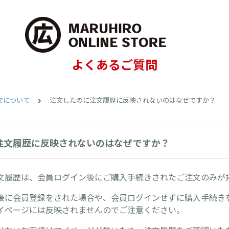
よくあるご質問
文について
注文したのに注文履歴に反映されないのはなぜですか？
注文履歴に反映されないのはなぜですか？
文履歴は、会員ログイン後にご購入手続きされたご注文のみが
後に会員登録をされた場合や、会員ログインせずに購入手続き
イページには反映されませんのでご注意ください。