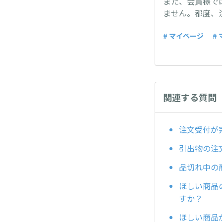
また、会員様で
ません。都度、
# マイページ
#
関連する質問
注文受付が
引出物の注
品切れ中の
ほしい商品
すか？
ほしい商品