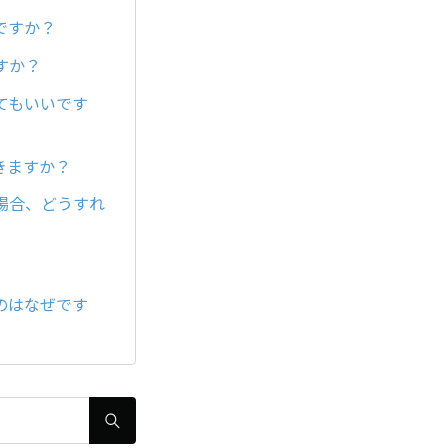
ですか？
すか？
てもいいです
きますか？
場合、どうすれ
のはなぜです