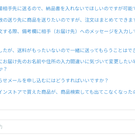
接相手先に送るので、納品書を入れないでほしいのですが可能
数の送り先に商品を送りたいのですが、注文はまとめてできま
文する際、備考欄に相手（お届け先）へのメッセージを入力し
したが、送料がもったいないので一緒に送ってもらうことはで
にお届け先のお名前や住所の入力間違いに気づいて変更したい
か？
らせメールを申し込むにはどうすればいいですか？
インストアで買えた商品が、商品検索しても出てこなくなった