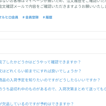
はないお客様はマイページが無いため、注文履歴をご確認いた
注文確認メールで内容をご確認いただきますようお願いいたし
 マルヒロ会員
# 会員登録
# 履歴
完了したかどうかはどうやって確認できますか？
文はどれくらい前までにすれば良いでしょうか？
商品の入荷予定を知りたいのですがどうしたらいいですか？
のうち品切れ中のものがあるので、入荷次第まとめて送っても
が欠品しているのですが予約はできますか？