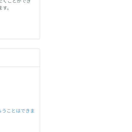
だくことができ
ます。
らうことはできま