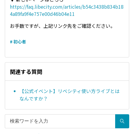
https://faq.libecity.com/articles/b54c3438b834b18
4a89fa9f4e757e00d46b04e11
お手数ですが、上記リンク先をご確認ください。
# 初心者
関連する質問
【公式イベント】リベシティ使い方ライブとは
なんですか？