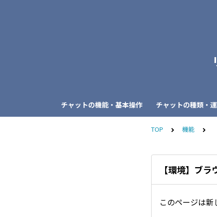
チャットの機能・基本操作
チャットの種類・運
TOP
機能
【環境】ブラ
このページは新