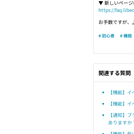
▼ 新しいペー
https://faq.li
お手数ですが、
# 初心者
# 機能
関連する質問
【機能】イ
【機能】イ
【通知】ブ
ありますか
【機能】気