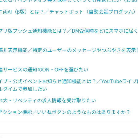
ニ両AI（β版）とは？／チャットボット（自動会話プログラム
プリ版プッシュ通知機能とは？／DM受信時などにスマホに届
稿非表示機能／特定のユーザーのメッセージやつぶやきを表示
連サービスの通知のON・OFFを選びたい
イブ・公式イベントお知らせ通知機能とは？／YouTubeライ
ルタイムで参加したい
ベ大・リベシティの求人情報を受け取りたい
アクション機能／いいねボタンのようなものはありますか？