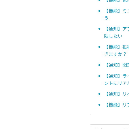
【機能】ミ
う
【通知】ア
限したい
【機能】投
きますか？
【通知】関
【通知】ラ
ントにリア
【通知】リ
【機能】リ