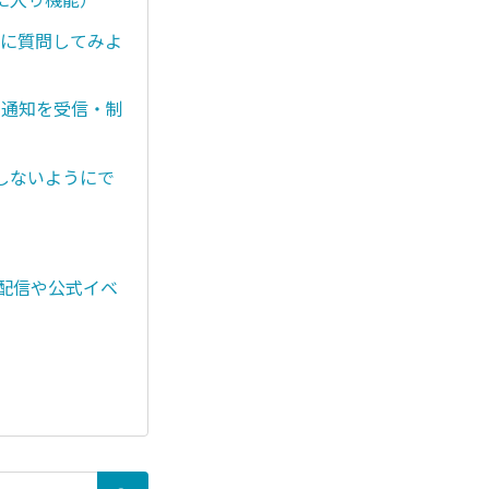
）に質問してみよ
く通知を受信・制
しないようにで
ブ配信や公式イベ