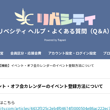
リベシティ ヘルプ・よくある質問（Q＆A
Powered by
Tayori
営
会員区分・応援会費
アカウント設定・ログイン設定
プロ
【機能】イベント・オフ会カレンダーのイベント登録方法について
ント・オフ会カレンダーのイベント登録方法について
ジはこちら
ecity.com/articles/4432f325c2eb4f04674f3000504e86ac222ec