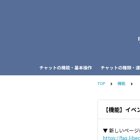
チャットの機能・基本操作
チャットの種類・運
TOP
機能
【機能】イベ
▼ 新しいペー
https://faq.lib