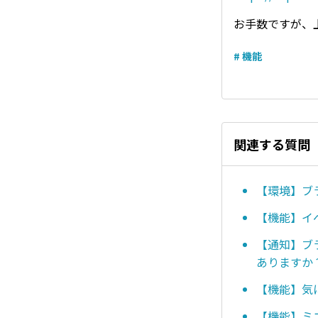
お手数ですが、
# 機能
関連する質問
【環境】ブ
【機能】イ
【通知】ブ
ありますか
【機能】気
【機能】ミ