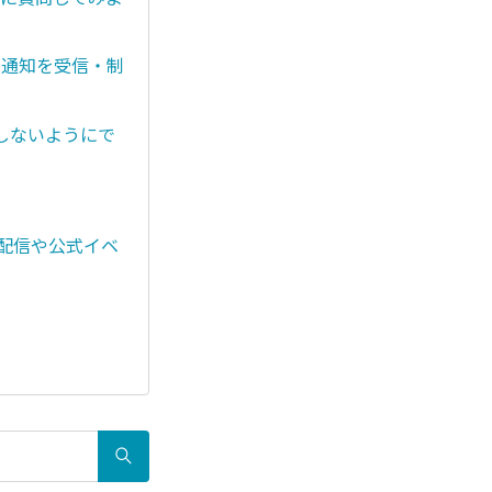
く通知を受信・制
しないようにで
ブ配信や公式イベ