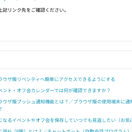
上記リンク先をご確認ください。
ラウザ版リベシティへ簡単にアクセスできるようにする
ベント・オフ会カレンダーでは何が確認できますか？
ラウザ版プッシュ通知機能とは？／ブラウザ版の使用端末に通
？
になるイベントやオフ会を保存していつでも見返したい（お気
ニ両AI（β版）とは？／チャットボット（自動会話プログラム