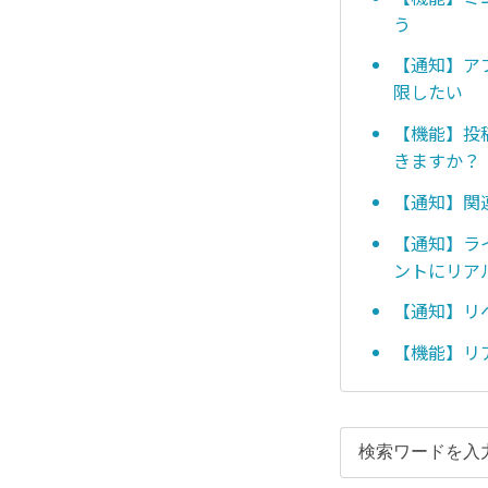
う
【通知】ア
限したい
【機能】投
きますか？
【通知】関
【通知】ラ
ントにリア
【通知】リ
【機能】リ