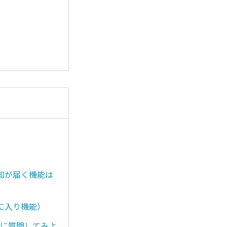
知が届く機能は
に入り機能）
）に質問してみよ