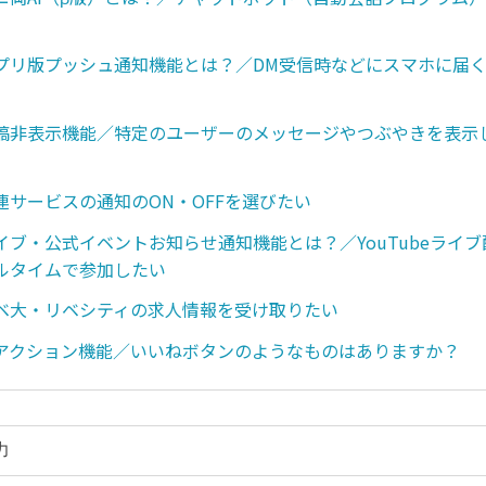
プリ版プッシュ通知機能とは？／DM受信時などにスマホに届
稿非表示機能／特定のユーザーのメッセージやつぶやきを表示
連サービスの通知のON・OFFを選びたい
イブ・公式イベントお知らせ通知機能とは？／YouTubeライ
ルタイムで参加したい
ベ大・リベシティの求人情報を受け取りたい
アクション機能／いいねボタンのようなものはありますか？