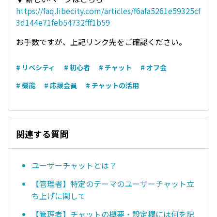
https://faq.libecity.com/articles/f6afa5261e59325cf
3d144e71feb54732fff1b59
お手数ですが、上記リンク先をご確認ください。
# リベシティ
# 初心者
# チャット
# オフ会
# 機能
# 応援会員
# チャットの活用
関連する質問
ユーザーチャットとは？
【管理者】特定のテーマのユーザーチャット立
ち上げに関して
【管理者】チャットの概要・設定欄には何を記