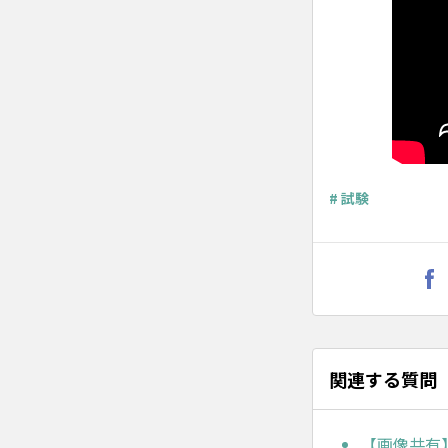
# 試験
関連する質問
【画像共有