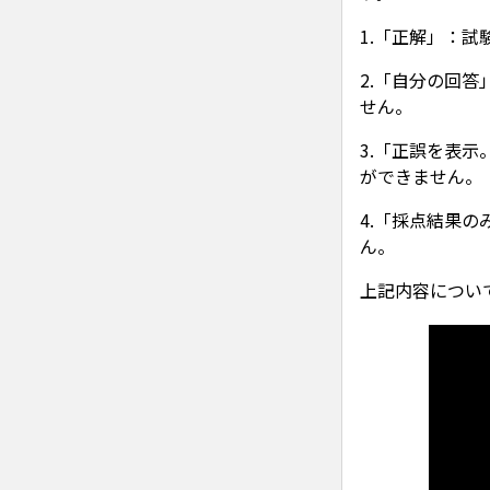
1.「正解」：
2.「自分の回
せん。
3.「正誤を表
ができません。
4.「採点結果
ん。
上記内容につい