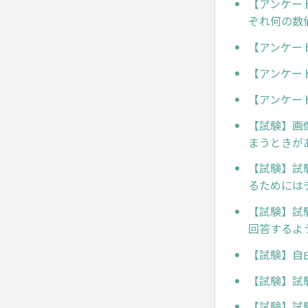
【アンケー
ぞれ何の数
【アンケー
【アンケー
【アンケー
【試験】画
まうときが
【試験】試
るためには
【試験】試
回答するよ
【試験】自
【試験】試
【試験】試