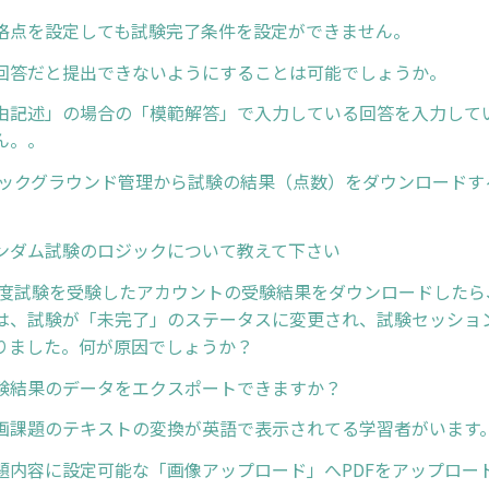
格点を設定しても試験完了条件を設定ができません。
回答だと提出できないようにすることは可能でしょうか。
由記述」の場合の「模範解答」で入力している回答を入力して
ん。。
バックグラウンド管理から試験の結果（点数）をダウンロードす
ンダム試験のロジックについて教えて下さい
一度試験を受験したアカウントの受験結果をダウンロードしたら
は、試験が「未完了」のステータスに変更され、試験セッショ
りました。何が原因でしょうか？
験結果のデータをエクスポートできますか？
画課題のテキストの変換が英語で表示されてる学習者がいます
題内容に設定可能な「画像アップロード」へPDFをアップロー