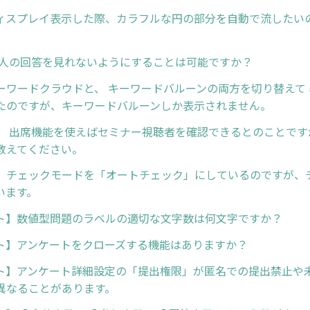
ィスプレイ表示した際、カラフルな円の部分を自動で流したい
他人の回答を見れないようにすることは可能ですか？
ーワードクラウドと、 キーワードバルーンの両方を切り替えて
たのですが、キーワードバルーンしか表示されません。
】 出席機能を使えばセミナー視聴者を確認できるとのことです
教えてください。
】チェックモードを「オートチェック」にしているのですが、
います。
ト】数値型問題のラベルの適切な文字数は何文字ですか？
ト】アンケートをクローズする機能はありますか？
ト】アンケート詳細設定の「提出権限」が匿名での提出禁止や
異なることがあります。