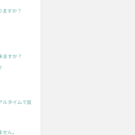
りますか？
来ますか？
？
アルタイムで反
ません。