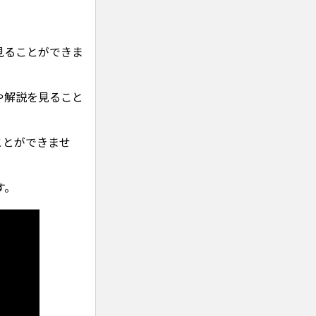
見ることができま
や解説を見ること
ことができませ
す。