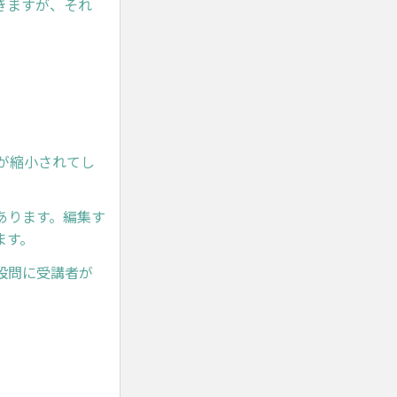
きますが、それ
ズが縮小されてし
あります。編集す
ます。
設問に受講者が