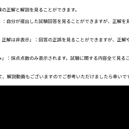
試験の正解と解説を見ることができます。
答」：自分が提出した試験回答を見ることができますが、正解を
示。正解は非表示」：回答の正誤を見ることができますが、正解
のみ」：採点点数のみ表示されます。試験に関する内容全て見る
て、解説動画もございますのでご参考いただけましたら幸いで