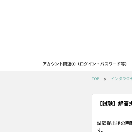
アカウント関連①（ログイン・パスワード等）
TOP
インタラク
【試験】解答
試験提出後の画
す。