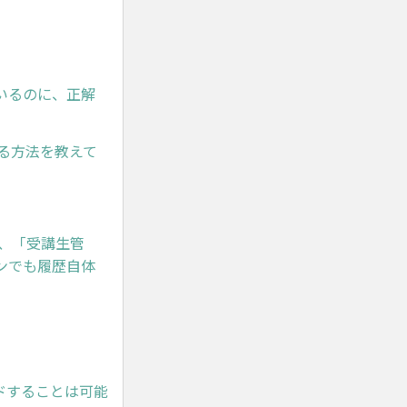
いるのに、正解
る方法を教えて
、「受講生管
ンでも履歴自体
。
ドすることは可能