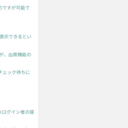
のですが可能で
 表示できるとい
が、出席機能の
チェック待ちに
未ログイン者の提