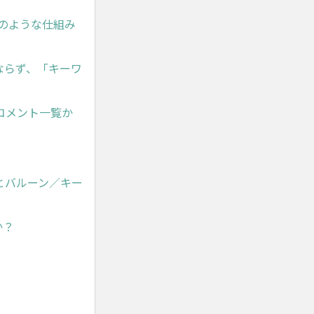
のような仕組み
ならず、「キーワ
コメント一覧か
とバルーン／キー
か？