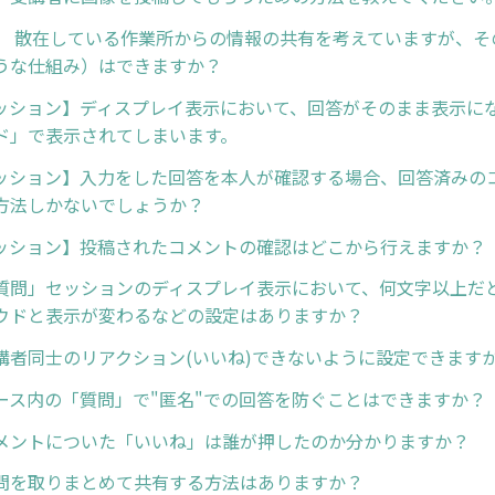
】 散在している作業所からの情報の共有を考えていますが、そ
ような仕組み）はできますか？
ッション】ディスプレイ表示において、回答がそのまま表示に
ド」で表示されてしまいます。
ッション】入力をした回答を本人が確認する場合、回答済みの
方法しかないでしょうか？
ッション】投稿されたコメントの確認はどこから行えますか？
質問」セッションのディスプレイ表示において、何文字以上だ
ウドと表示が変わるなどの設定はありますか？
講者同士のリアクション(いいね)できないように設定できます
ース内の「質問」で"匿名"での回答を防ぐことはできますか？
メントについた「いいね」は誰が押したのか分かりますか？
問を取りまとめて共有する方法はありますか？