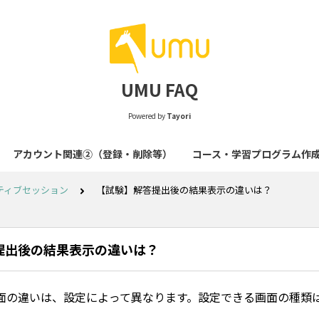
UMU FAQ
Powered by
Tayori
アカウント関連②（登録・削除等）
コース・学習プログラム作
ティブセッション
【試験】解答提出後の結果表示の違いは？
提出後の結果表示の違いは？
面の違いは、設定によって異なります。設定できる画面の種類