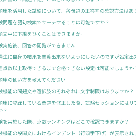
題庫を活用した試験について、各問題の正答率の確認方法はあ
験問題を語句検索でサーチすることは可能ですか？
題文中に下線をひくことはできますか。
験実施後、回答の閲覧ができません
講生に自身の結果を閲覧出来ないようにしたいのですが設定出
定点数以上取得できるまで合格できない設定は可能でしょうか
題庫の使い方を教えてください
験機能の問題文や選択肢のそれぞれに文字制限はありますか？
題庫に登録している問題を修正した際、試験セッションにはリ
か？
験を実施した際、点数ランキングはどこで確認できますか？
験機能の設問文におけるインデント（行頭字下げ）が表示され