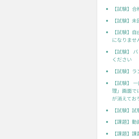
【試験】合
【試験】未
【試験】自
になりませ
【試験】 
ください
【試験】ラ
【試験】 
理」画面で
が消えてお
【試験】試
【課題】動
【課題】課