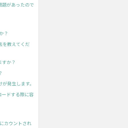
問題があったので
か？
法を教えてくだ
ますか？
？
けが発生します。
ロードする際に容
準にカウントされ