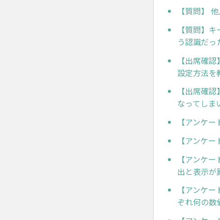
【質問】 
【質問】キ
う認識だっ
【出席確認
設定方法を
【出席確認
なってしま
【アンケー
【アンケー
【アンケー
出と表示が
【アンケー
ぞれ何の数