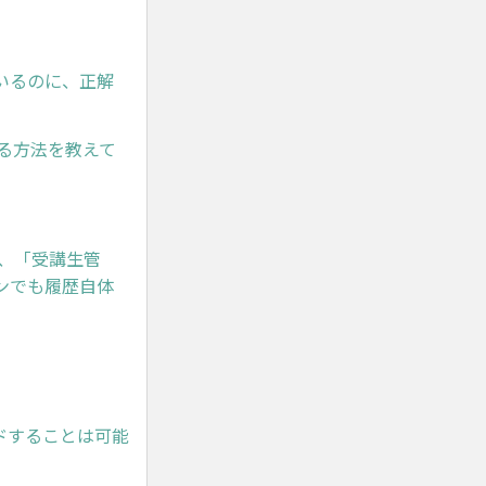
いるのに、正解
る方法を教えて
、「受講生管
ンでも履歴自体
。
ドすることは可能