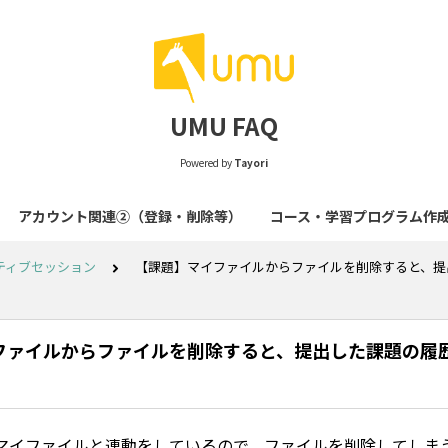
UMU FAQ
Powered by
Tayori
アカウント関連②（登録・削除等）
コース・学習プログラム作
ティブセッション
【課題】マイファイルからファイルを削除すると、提
ファイルからファイルを削除すると、提出した課題の履
マイファイルと連動をしているので、ファイルを削除してしま