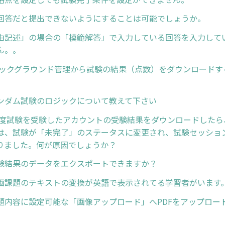
回答だと提出できないようにすることは可能でしょうか。
由記述」の場合の「模範解答」で入力している回答を入力して
ん。。
バックグラウンド管理から試験の結果（点数）をダウンロードす
ンダム試験のロジックについて教えて下さい
一度試験を受験したアカウントの受験結果をダウンロードしたら
は、試験が「未完了」のステータスに変更され、試験セッショ
りました。何が原因でしょうか？
験結果のデータをエクスポートできますか？
画課題のテキストの変換が英語で表示されてる学習者がいます
題内容に設定可能な「画像アップロード」へPDFをアップロー