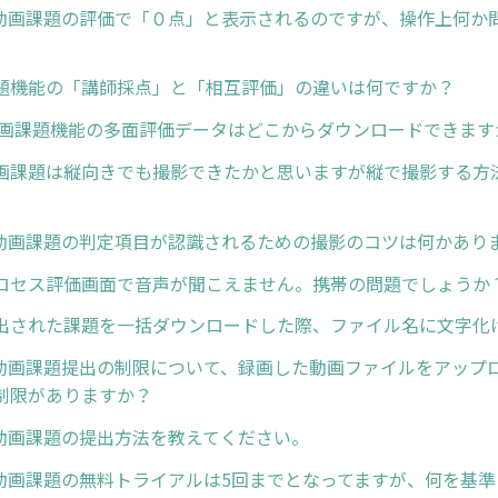
I動画課題の評価で「０点」と表示されるのですが、操作上何か
題機能の「講師採点」と「相互評価」の違いは何ですか？
動画課題機能の多面評価データはどこからダウンロードできます
画課題は縦向きでも撮影できたかと思いますが縦で撮影する方
I動画課題の判定項目が認識されるための撮影のコツは何かあり
ロセス評価画面で音声が聞こえません。携帯の問題でしょうか
出された課題を一括ダウンロードした際、ファイル名に文字化
I動画課題提出の制限について、録画した動画ファイルをアップ
制限がありますか？
I動画課題の提出方法を教えてください。
I動画課題の無料トライアルは5回までとなってますが、何を基