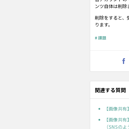
ンツ自体は削除
削除をすると、
ります。
# 課題
関連する質問
【画像共有
【画像共有
（SNSの