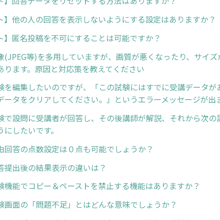
ト】回答データをリセットする方法はありますか？
ト】他の人の回答を表示しないようにする設定はありますか？
ト】匿名投稿を不可にすることは可能ですか？
像(JPEG等)を多用していますが、画質が悪くなったり、サイ
あります。原因と対応策を教えてください
験を編集したいのですが、「この試験にはすでに受講データが
データをクリアしてください。」というエラーメッセージが出
験で設問に受講者が回答し、その後講師が解説、それから次の
うにしたいです。
由回答の点数設定は０点も可能でしょうか？
答提出後の結果表示の違いは？
験機能でコピー＆ペーストを禁止する機能はありますか？
験画面の「問題不足」とはどんな意味でしょうか？