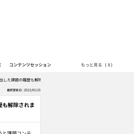
成
コンテンツセッション
もっと見る
出した課題の履歴も解除されますか？
最終更新日 : 2022/05/25
歴も解除されま
うと課題コンテ