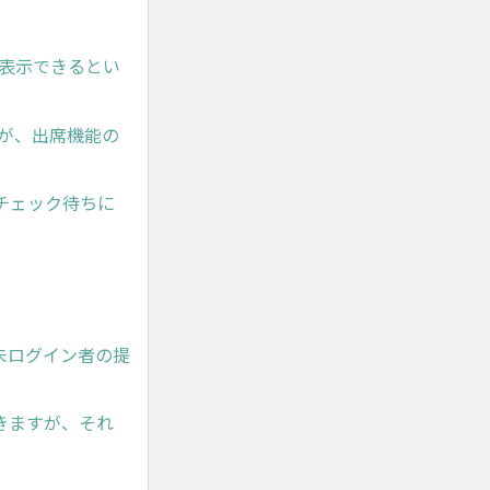
 表示できるとい
が、出席機能の
チェック待ちに
未ログイン者の提
きますが、それ