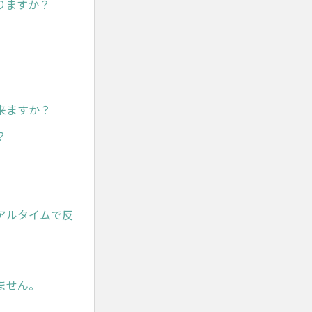
りますか？
来ますか？
？
アルタイムで反
ません。