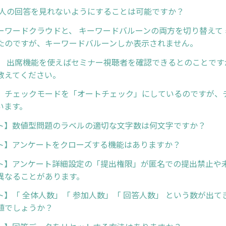
他人の回答を見れないようにすることは可能ですか？
ーワードクラウドと、 キーワードバルーンの両方を切り替えて
たのですが、キーワードバルーンしか表示されません。
】 出席機能を使えばセミナー視聴者を確認できるとのことです
教えてください。
】チェックモードを「オートチェック」にしているのですが、
います。
ト】数値型問題のラベルの適切な文字数は何文字ですか？
ト】アンケートをクローズする機能はありますか？
ト】アンケート詳細設定の「提出権限」が匿名での提出禁止や
異なることがあります。
ト】「 全体人数」「 参加人数」「 回答人数」 という数が出て
値でしょうか？