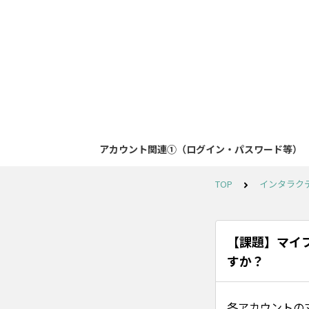
アカウント関連①（ログイン・パスワード等）
TOP
インタラク
【課題】マイ
すか？
各アカウントの