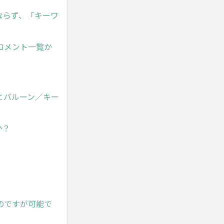
ならず、「キーワ
コメント一覧か
とバルーン／キー
か？
のですが可能で