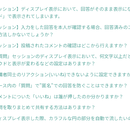
ッション】ディスプレイ表示において、回答がそのまま表示に
ド」で表示されてしまいます。
ッション】入力をした回答を本人が確認する場合、回答済みの
方法しかないでしょうか？
ッション】投稿されたコメントの確認はどこから行えますか？
質問」セッションのディスプレイ表示において、何文字以上だ
ウドと表示が変わるなどの設定はありますか？
講者同士のリアクション(いいね)できないように設定できます
ース内の「質問」で"匿名"での回答を防ぐことはできますか？
メントについた「いいね」は誰が押したのか分かりますか？
問を取りまとめて共有する方法はありますか？
ィスプレイ表示した際、カラフルな円の部分を自動で流したい