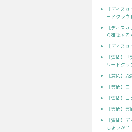
【ディスカ
ードクラウ
【ディスカ
ら確認する
【ディスカ
【質問】「
ワードクラ
【質問】受
【質問】コ
【質問】コ
【質問】質
【質問】デ
しょうか？