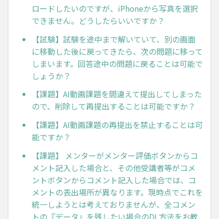
ロードしたいのですが、iPhoneから写真を選択
できません。どうしたらいいですか？
【試験】試験を途中まで解いていて、別の画面
に移動した後に戻ってきたら、次の問題に移って
しまいます。回答途中の問題に戻ることは可能で
しょうか？
【課題】AI動画課題を間違えて提出してしまった
ので、削除して再提出することは可能ですか？
【課題】AI動画課題の再提出を禁止することは可
能ですか？
【課題】 メンターがメンター評価ボタンからコ
メント記入した場合と、その他受講者等がコメ
ントボタンからコメント記入した場合では、コ
メントの表出場所が異なります。現時点でこれを
統一しようとは考えておりませんが、全コメン
トの『データ』を残したい場合のDL方法をお教