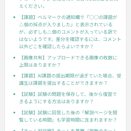
えください。
【課題】ベルマークの通知欄で『○○の課題が
△個の採点が入りました』と表示されている
が、必ずしも△個のコメントが入っている訳で
はないようです。差分を確認するには、コメント
以外どこを確認したらよいですか？
【画像共有】アップロードできる画像の枚数に
上限はありますか？
【課題】AI課題の提出期限が過ぎていた場合、受
講生は課題を提出することができますか？
【試験】試験の問題を保存して、後から復習で
きるようにする方法はありますか？
【試験】試験に回答した後の「解説ページを閲
覧している時間」も学習時間に含まれますか？
【チーム対抗戦】チームを兼務（複数のチーム