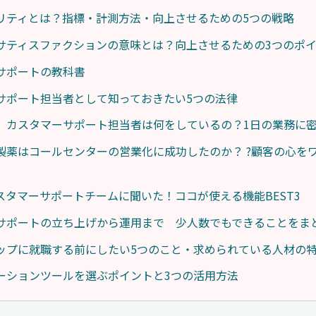
リティとは？指標・計測方法・向上させるための5つの戦略
サティスファクションの意味とは？向上させるための3つのポ
サポートの教科書
サポート担当者として知っておきたい5つの法律
】カスタマーサポート担当者は何をしているの？1日の業務に
製薬はコールセンターの営業化に成功したのか？ ?顧客の心を
のカスタマーサポートチームに聞いた！ココが使える機能BEST3
サポートの立ち上げから運用まで 少人数でもできることをま
ップに就職する前にしたい5つのこと・求められている人材の
ーションツールを選ぶポイントと3つの活用方法