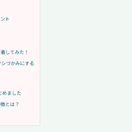
イント
密着してみた！
ワシづかみにする
とめました
特徴とは？