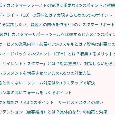
様？カスタマーファーストの実現に重要な3つのポイントと誤
ディライト（CD）の意味とは？実現するための6つのポイント
らこそ実践したい、顧客との関係を作る3つのカスタマーサポー
者必見】カスタマーサポートツールを比較するときの7つのポイ
サービスの業務内容・必要な3つのスキルとは？資格は必要な
フィードバックマネジメント（CFM）とは？収集するメリット
「サイレントカスタマー」とは？対策方法と、対策しない恐ろ
ハラスメントを増長させないための5つの対策方法
ると怖くない！クレーム対応は6つのステップで解決
ョン率の高いフォームをつくるポイント
クを機能させる3つのポイント｜サービスデスクとの違い
リテンション（顧客維持）とは？具体的な5つの施策と効果