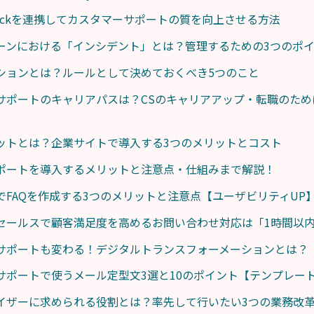
とSlackを連携してカスタマーサポートの質を向上させる方法
ーンにおける「インシデント」とは？管理するための3つのポ
ションとは？ルールとして決めておくべき5つのこと
サポートのキャリアパスは？CSのキャリアアップ・転職のため
ットとは？企業サイトで導入する3つのメリットとコスト
ポートを導入するメリットと注意点・仕組みまで解説！
でFAQを作成する3つのメリットと注意点【ユーザビリティUP
セールスで顧客満足度を高めるお問い合わせ対応は「1時間以内
サポートも変わる！デジタルトランスフォーメーションとは？
サポートで使うメール定型文3選と10のポイント【テンプレー
イザーに求められる役割とは？率先して行いたい3つの業務改