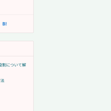
役割について解
方法