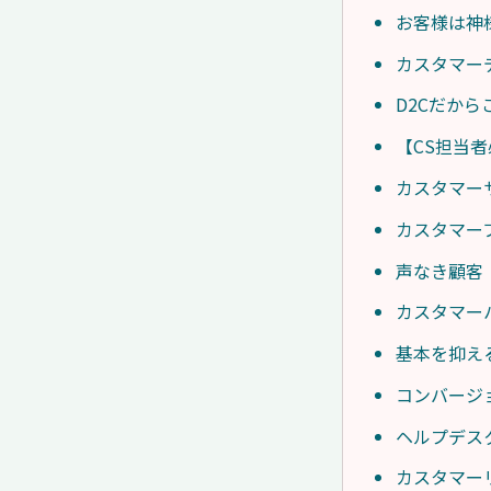
お客様は神
カスタマー
D2Cだか
【CS担当
カスタマー
カスタマー
声なき顧客
カスタマー
基本を抑え
コンバージ
ヘルプデス
カスタマー