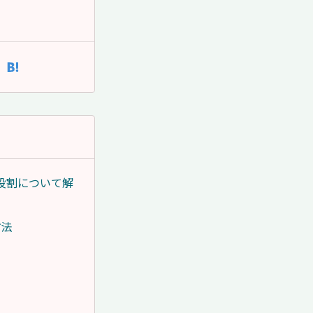
役割について解
方法