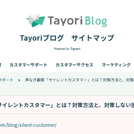
Tayoriブログ サイトマップ
Powered by
Tayori
理
カスタマーサポート
カスタマーサクセス
マーケティング
サポート
声なき顧客「サイレントカスタマー」とは？対策方法と、対策
サイレントカスタマー」とは？対策方法と、対策しない
com/blog/silent-customer/