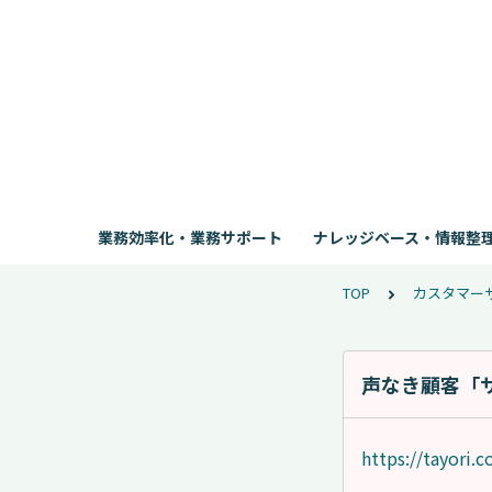
業務効率化・業務サポート
ナレッジベース・情報整
TOP
カスタマー
声なき顧客「
https://tayori.