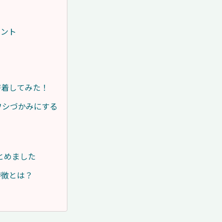
イント
密着してみた！
ワシづかみにする
とめました
特徴とは？