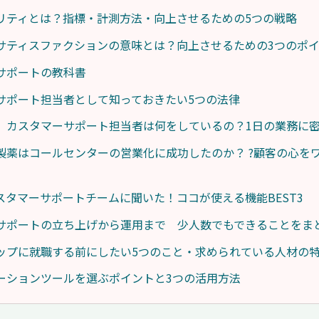
リティとは？指標・計測方法・向上させるための5つの戦略
サティスファクションの意味とは？向上させるための3つのポ
サポートの教科書
サポート担当者として知っておきたい5つの法律
】カスタマーサポート担当者は何をしているの？1日の業務に
製薬はコールセンターの営業化に成功したのか？ ?顧客の心を
のカスタマーサポートチームに聞いた！ココが使える機能BEST3
サポートの立ち上げから運用まで 少人数でもできることをま
ップに就職する前にしたい5つのこと・求められている人材の
ーションツールを選ぶポイントと3つの活用方法