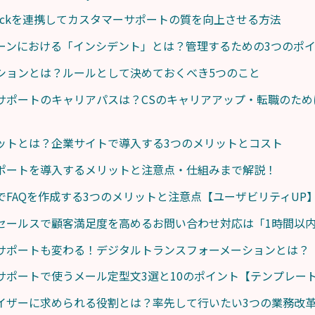
とSlackを連携してカスタマーサポートの質を向上させる方法
ーンにおける「インシデント」とは？管理するための3つのポ
ションとは？ルールとして決めておくべき5つのこと
サポートのキャリアパスは？CSのキャリアアップ・転職のため
ットとは？企業サイトで導入する3つのメリットとコスト
ポートを導入するメリットと注意点・仕組みまで解説！
でFAQを作成する3つのメリットと注意点【ユーザビリティUP
セールスで顧客満足度を高めるお問い合わせ対応は「1時間以内
サポートも変わる！デジタルトランスフォーメーションとは？
サポートで使うメール定型文3選と10のポイント【テンプレー
イザーに求められる役割とは？率先して行いたい3つの業務改