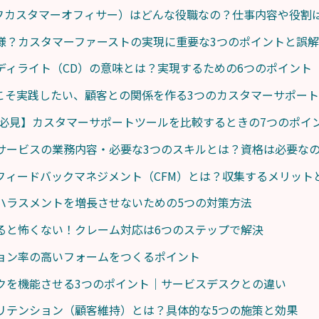
ーフカスタマーオフィサー）はどんな役職なの？仕事内容や役割
様？カスタマーファーストの実現に重要な3つのポイントと誤
ディライト（CD）の意味とは？実現するための6つのポイント
らこそ実践したい、顧客との関係を作る3つのカスタマーサポー
者必見】カスタマーサポートツールを比較するときの7つのポイ
サービスの業務内容・必要な3つのスキルとは？資格は必要な
フィードバックマネジメント（CFM）とは？収集するメリット
ハラスメントを増長させないための5つの対策方法
ると怖くない！クレーム対応は6つのステップで解決
ョン率の高いフォームをつくるポイント
クを機能させる3つのポイント｜サービスデスクとの違い
リテンション（顧客維持）とは？具体的な5つの施策と効果