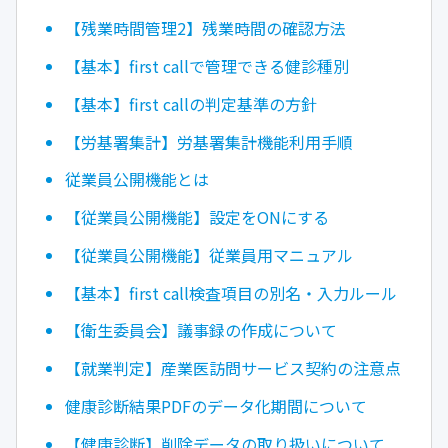
【残業時間管理2】残業時間の確認方法
【基本】first callで管理できる健診種別
【基本】first callの判定基準の方針
【労基署集計】労基署集計機能利用手順
従業員公開機能とは
【従業員公開機能】設定をONにする
【従業員公開機能】従業員用マニュアル
【基本】first call検査項目の別名・入力ルール
【衛生委員会】議事録の作成について
【就業判定】産業医訪問サービス契約の注意点
健康診断結果PDFのデータ化期間について
【健康診断】削除データの取り扱いについて