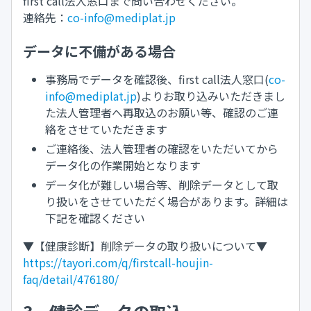
first call法人窓口まで問い合わせください。
連絡先：
co-info@mediplat.jp
データに不備がある場合
事務局でデータを確認後、first call法人窓口(
co-
info@mediplat.jp
)よりお取り込みいただきまし
た法人管理者へ再取込のお願い等、確認のご連
絡をさせていただきます
ご連絡後、法人管理者の確認をいただいてから
データ化の作業開始となります
データ化が難しい場合等、削除データとして取
り扱いをさせていただく場合があります。詳細は
下記を確認ください
▼【健康診断】削除データの取り扱いについて▼
https://tayori.com/q/firstcall-houjin-
faq/detail/476180/