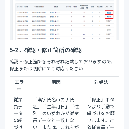
5-2．確認・修正箇所の確認
確認・修正箇所をそれぞれ記載しておりますので、
修正または削除にてご対応ください
エラ
原因
対処法
ー
従業
「漢字氏名orカナ氏
「修正」ボタ
員デ
名」「生年月日」「性
ンより手動で
ータ
別」のいずれかが従業
紐づけをお願
の紐
員データと一致しな
いします。対
づけ
い。または、これらが
象従業員デー