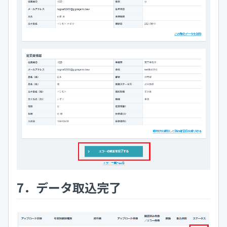
7．データ取込完了