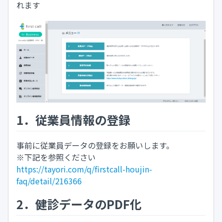
れます
1．従業員情報の登録
事前に従業員データの登録をお願いします。
※下記を参照ください
https://tayori.com/q/firstcall-houjin-
faq/detail/216366
2．健診データのPDF化