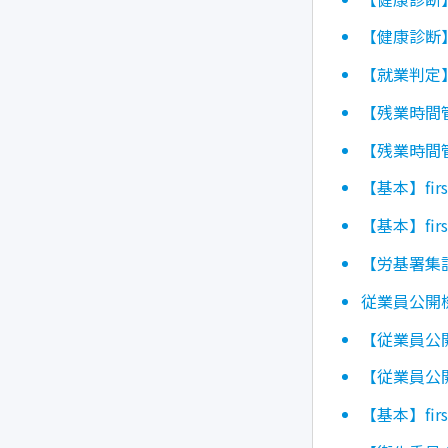
【健康診断
【就業判定
【残業時間
【残業時間
【基本】fir
【基本】fir
【労基署集
従業員公開
【従業員公
【従業員公
【基本】fir