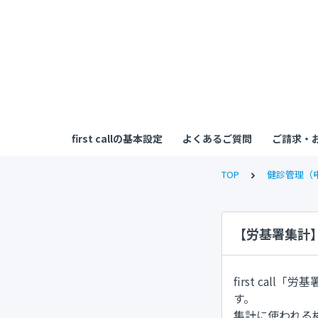
first callの基本設定
よくあるご質問
ご請求・
TOP
健診管理（
【労基署集計
first ca
す。
集計に使われる検