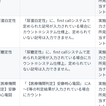
糖
所見
当す
ント
尿蛋白定性
「尿蛋白定性」に、first callシステムで
実施
定められた記号が入力されている場合に
力さ
カウント※システム仕様上、定められて
所見
いない記号は入力できません。
当す
ント
尿糖定性
「尿糖定性」に、first callシステムで定
実施
められた記号が入力されている場合にカ
力さ
ウント※システム仕様上、定められてい
所見
ない記号は入力できません。
当す
ント
【医療機関
「【医療機関判定】安静時心電図」 にA
実施
判定】安静
～E等の判定結果が入力されている場合
力さ
時心電図
にカウント
所見
当す