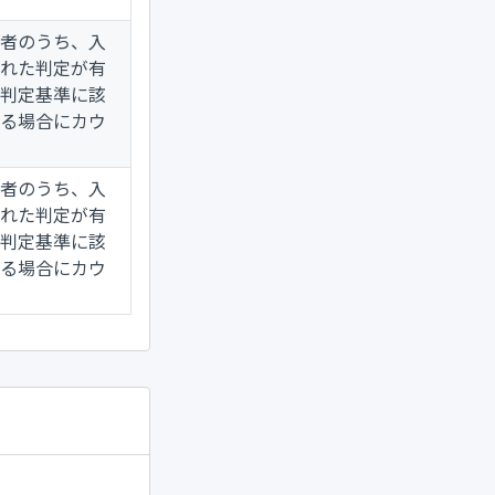
者のうち、入
れた判定が有
判定基準に該
る場合にカウ
者のうち、入
れた判定が有
判定基準に該
る場合にカウ