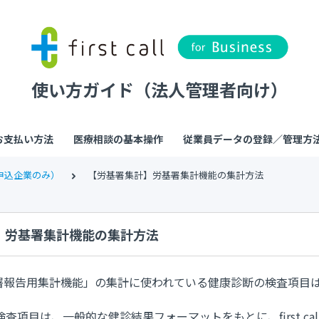
使い方ガイド（法人管理者向け）
お支払い方法
医療相談の基本操作
従業員データの登録／管理方
申込企業のみ）
【労基署集計】労基署集計機能の集計方法
】労基署集計機能の集計方法
ll「労基署報告用集計機能」の集計に使われている健康診断の検査項
査項目は、一般的な健診結果フォーマットをもとに、first ca