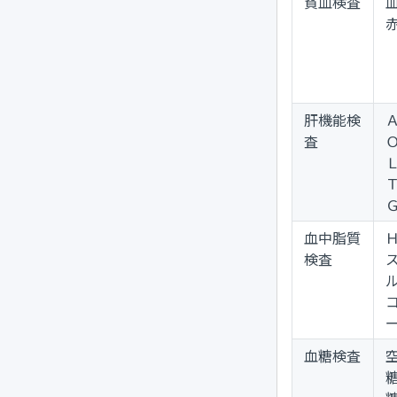
貧血検査
肝機能検
査
血中脂質
検査
血糖検査