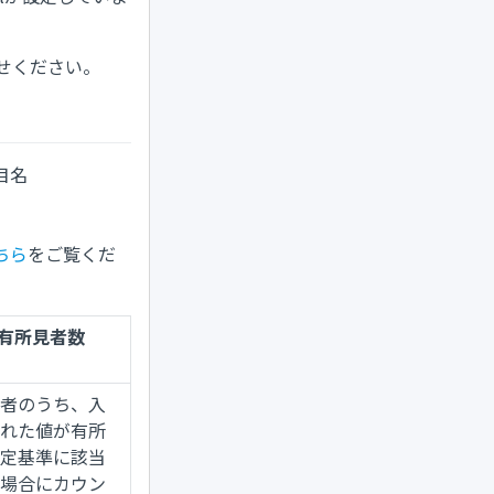
せください。
目名
ちら
をご覧くだ
有所見者数
者のうち、入
れた値が有所
定基準に該当
場合にカウン