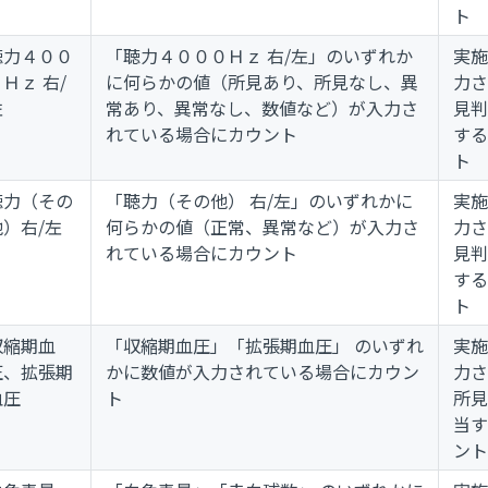
ト
聴力４００
「聴力４０００Ｈｚ 右/左」のいずれか
実施
Ｈｚ 右/
に何らかの値（所見あり、所見なし、異
力さ
左
常あり、異常なし、数値など）が入力さ
見判
れている場合にカウント
する
ト
聴力（その
「聴力（その他） 右/左」のいずれかに
実施
他）右/左
何らかの値（正常、異常など）が入力さ
力さ
れている場合にカウント
見判
する
ト
収縮期血
「収縮期血圧」「拡張期血圧」 のいずれ
実施
圧、拡張期
かに数値が入力されている場合にカウン
力さ
血圧
ト
所見
当す
ント