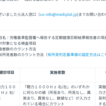
ざいましたら法人窓口（
co-info@mediplat.jp
)までお問い合わ
目名：労働基準監督署へ報告する定期健康診断結果報告書の項
計対象となる検査項目
施者数のカウント方法
有所見者数のカウント方法（
有所見判定基準値の設定方法はこ
健診項目
実施者数
聴力１００
「聴力１０００Ｈｚ 右/左」のいずれか
実施
Ｈｚ 右/
に何らかの値（所見あり、所見なし、異
力さ
左
常あり、異常なし、数値など）が入力さ
見判
れている場合にカウント
する