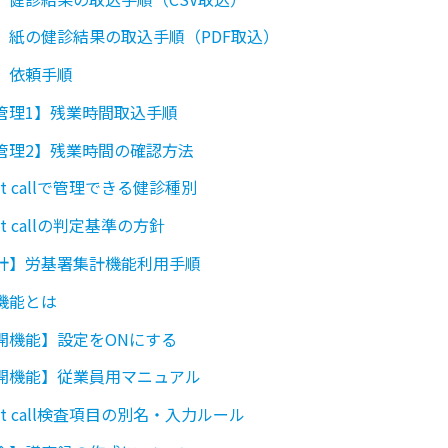
】紙の健診結果の取込手順（PDF取込）
】依頼手順
管理1】残業時間取込手順
管理2】残業時間の確認方法
st callで管理できる健診種別
st callの判定基準の方針
計】労基署集計機能利用手順
機能とは
開機能】設定をONにする
開機能】従業員用マニュアル
st call検査項目の別名・入力ルール