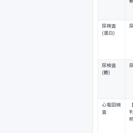
尿検査
(蛋白)
尿検査
(糖)
心電図検
査