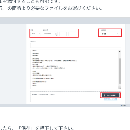
ルを添付することも可能です。
択」の箇所より必要なファイルをお選びください。
したら、「保存」を押下して下さい。