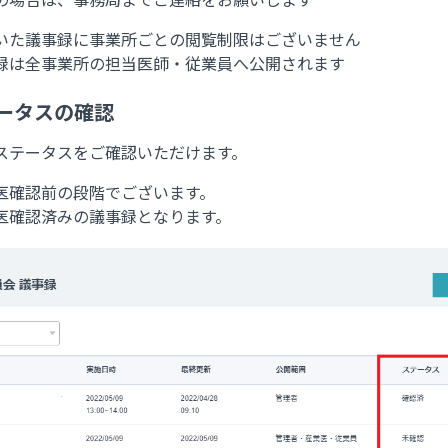
いた議事録に事業所ごとの閲覧制限はございません
は全事業所の担当医師・従業員へ公開されます
ステータスの確認
ステータスをご確認いただけます。
医確認前の段階でございます。
医確認済みの議事録となります。