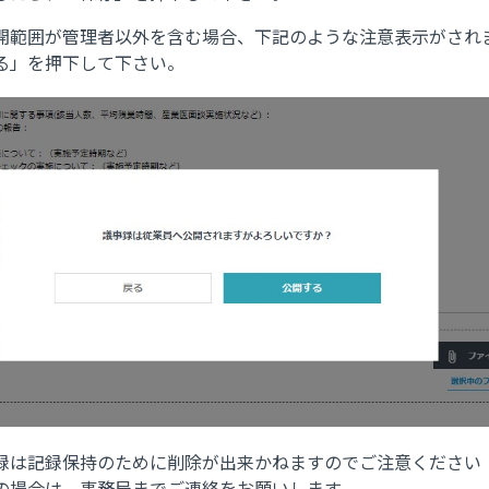
開範囲が管理者以外を含む場合、下記のような注意表示がされ
る」を押下して下さい。
録は記録保持のために削除が出来かねますのでご注意ください
場合は、事務局までご連絡をお願いします