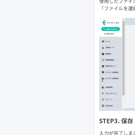
使用したファイ
「ファイルを選
STEP3. 保存
入力が完了しま