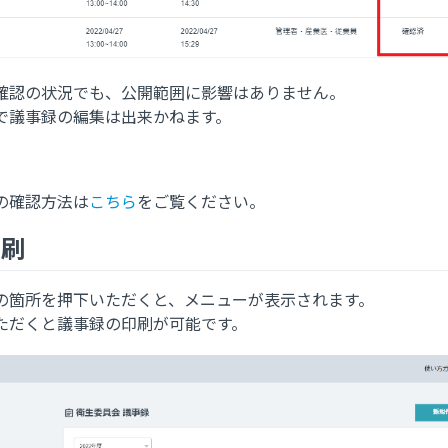
確認の状況でも、公開範囲に影響はありません。
で議事録の編集は出来かねます。
の確認方法は
こちら
をご覧ください。
印刷
の箇所を押下いただくと、メニューが表示されます。
いただくと議事録の印刷が可能です。