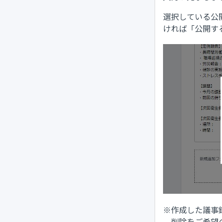
選択している公
ければ「公開す
※作成した議事
削除をご希望の