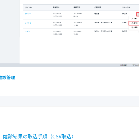
 健診管理
】健診結果の取込手順（CSV取込）