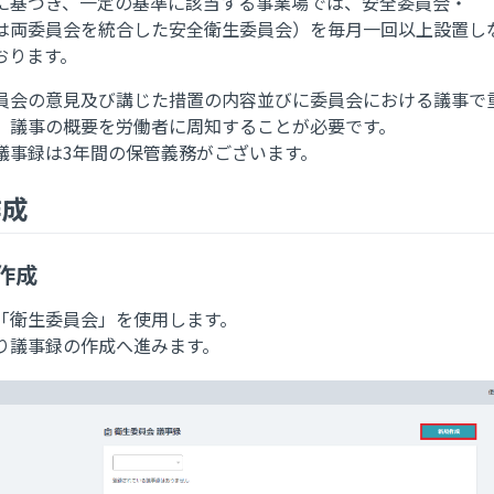
に基づき、一定の基準に該当する事業場では、安全委員会・
は両委員会を統合した安全衛生委員会）を毎月一回以上設置し
おります。
員会の意見及び講じた措置の内容並びに委員会における議事で
、議事の概要を労働者に周知することが必要です。
議事録は3年間の保管義務がございます。
作成
規作成
「衛生委員会」を使用します。
り議事録の作成へ進みます。