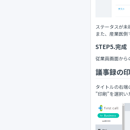
ステータスが未
また、産業医側
STEP5.完成
従業員画面から
議事録の
タイトルの右端
”印刷”を選択