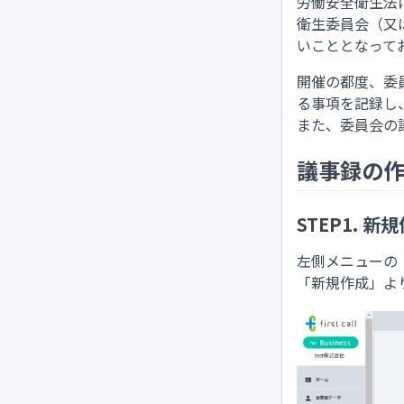
労働安全衛生法
衛生委員会（又
いこととなって
開催の都度、委
る事項を記録し
また、委員会の
議事録の
STEP1. 新
左側メニューの
「新規作成」よ