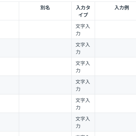
別名
入力タ
入力例
イプ
文字入
力
文字入
力
）
文字入
力
）
文字入
力
文字入
力
文字入
力