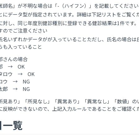
医師名」が不明な場合は「-（ハイフン）」を記載してください
とにデータ型が指定されています。詳細は下記リストをご覧く
に対し、同じ年度別健診種別に登録できる健診結果は1件です。
すのでご注意ください
氏名いずれかデータがが入っていることただし、氏名の場合は
らも入っていること
郎さんの場合
→ OK
ウ → OK
 → NG
 → NG
所見あり」「所見なし」「異常あり」「異常なし」「数値」の
に反映ができないので、上記入力ルールであることをご確認く
目一覧