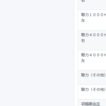
聴力１００
左
聴力４００
右
聴力４００
左
聴力（その他
聴力（その他
収縮期血圧