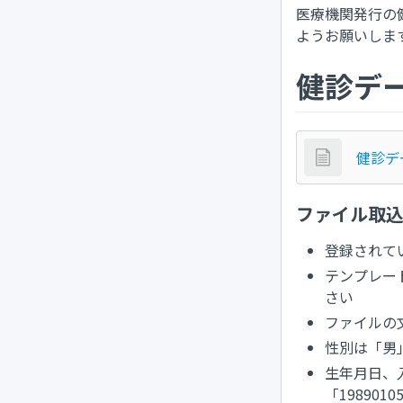
医療機関発行の健
ようお願いしま
健診デ
健診デー
ファイル取
登録されて
テンプレー
さい
ファイルの
性別は「男
生年月日、
「1989010