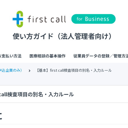
使い方ガイド（法人管理者向け）
お支払い方法
医療相談の基本操作
従業員データの登録／管理方
申込企業のみ）
【基本】first call検査項目の別名・入力ルール
t call検査項目の別名・入力ルール
に