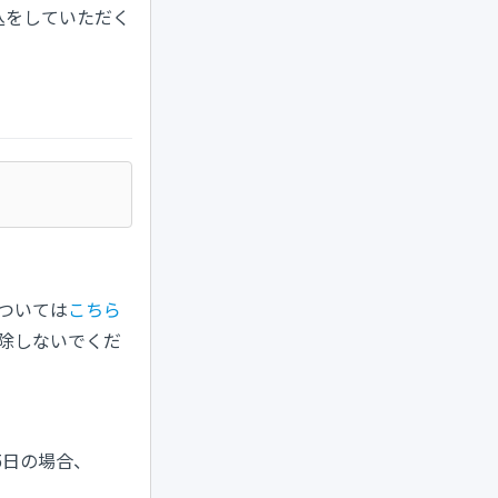
取込をしていただく
ついては
こちら
削除しないでくだ
5日の場合、