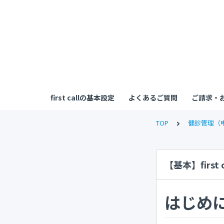
first callの基本設定
よくあるご質問
ご請求・
TOP
健診管理（
【基本】firs
はじめ