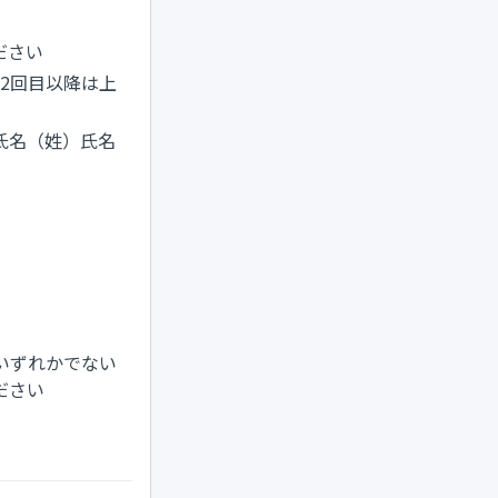
ださい
2回目以降は上
氏名（姓）氏名
いずれかでない
ださい