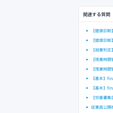
関連する質問
【健康診断
【健康診断
【就業判定
【残業時間
【残業時間
【基本】fir
【基本】fir
【労基署集
従業員公開