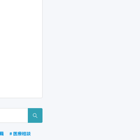
復職
# 医療相談