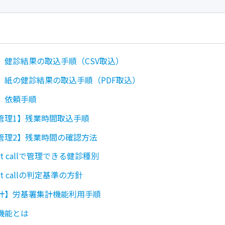
】健診結果の取込手順（CSV取込）
】紙の健診結果の取込手順（PDF取込）
】依頼手順
管理1】残業時間取込手順
管理2】残業時間の確認方法
st callで管理できる健診種別
st callの判定基準の方針
計】労基署集計機能利用手順
機能とは