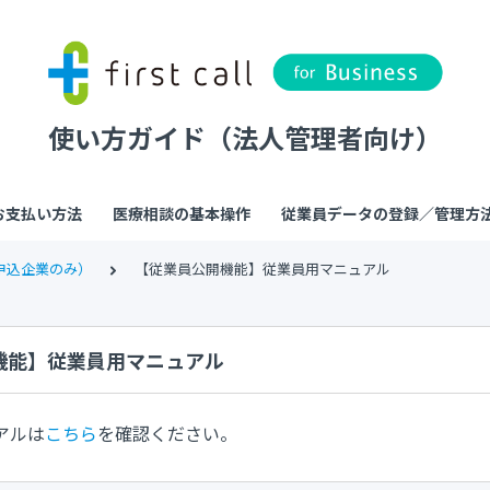
使い方ガイド（法人管理者向け）
お支払い方法
医療相談の基本操作
従業員データの登録／管理方
申込企業のみ）
【従業員公開機能】従業員用マニュアル
機能】従業員用マニュアル
アルは
こちら
を確認ください。