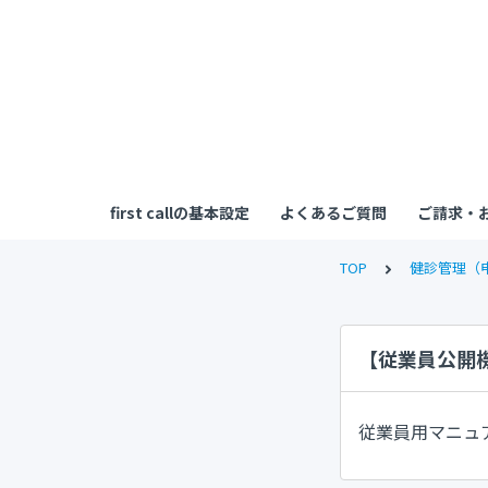
first callの基本設定
よくあるご質問
ご請求・
TOP
健診管理（
【従業員公開
従業員用マニュ