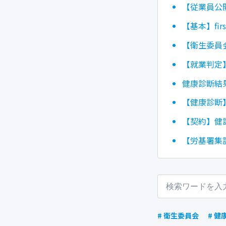
【従業員公
【基本】fir
【衛生委員
【就業判定
健康診断結
【健康診断
【契約】健
【労基署集
# 衛生委員会
# 健