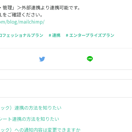
・管理」＞外部連携より連携可能です。
RLをご確認ください。
.com/blog/mailchimp/
プロフェッショナルプラン
# 連携
# エンタープライズプラン
スラック）連携の方法を知りたい
シート連携の方法を知りたい
スラック）への通知内容は変更できますか