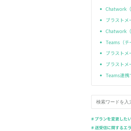
Chatwo
ブラストメー
Chatwo
Teams（
ブラストメー
ブラストメー
Teams
# プランを変更した
# 送受信に関するエ