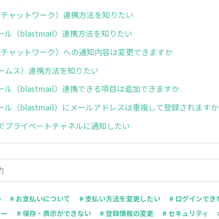
rk（チャットワーク）連携方法を知りたい
ル（blastmail）連携方法を知りたい
rk（チャットワーク）への通知内容は変更できますか
チームス）連携方法を知りたい
ル（blastmail）連携できる項目は追加できますか
ル（blastmail）にメールアドレスは重複して登録されます
連携でプライベートチャネルに通知したい
い
# お支払いについて
# 支払い方法を変更したい
# ログインでき
ラー
# 保存・表示ができない
# 登録情報の変更
# セキュリティ