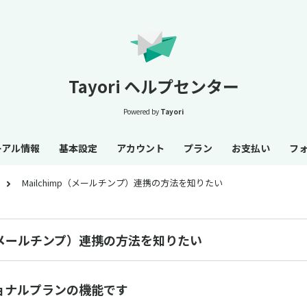
Tayori ヘルプセンター
Powered by
Tayori
ーアル情報
基本設定
アカウント
プラン
お支払い
フ
Mailchimp（メールチンプ）連携の方法を知りたい
mp（メールチンプ）連携の方法を知りたい
ョナルプランの機能です