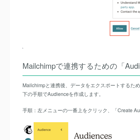
Mailchimpで連携するための「Aud
Mailchimpと連携後、データをエクスポートするための
下の手順でAudienceを作成します。
手順：左メニューの一番上をクリック、「Create Aud