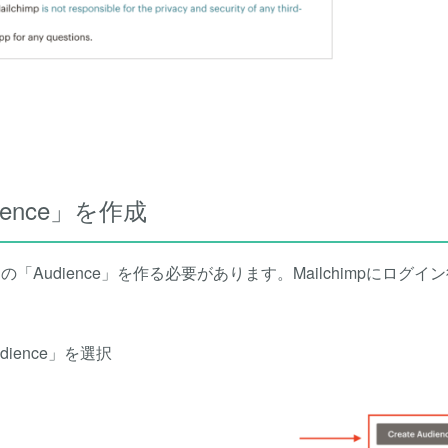
ience」を作成
「Audience」を作る必要があります。Mailchimpにログイ
ience」を選択