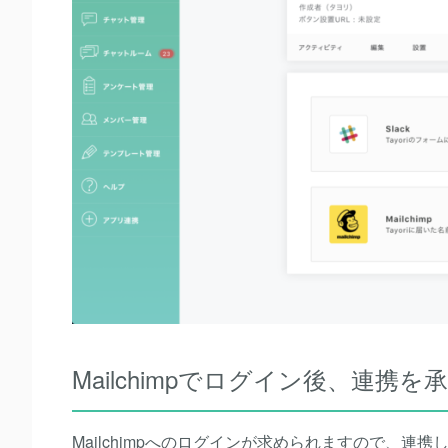
Mailchimpでログイン後、連携
Mailchimpへのログインが求められますので、連携し