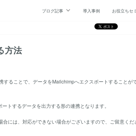
ブログ記事
導入事例
お役立ちセ
する方法
pと連携することで、データをMailchimpへエクスポートすることが
ポートするデータを出力する形の連携となります。
トする場合には、対応ができない場合がございますので、ご留意くだ