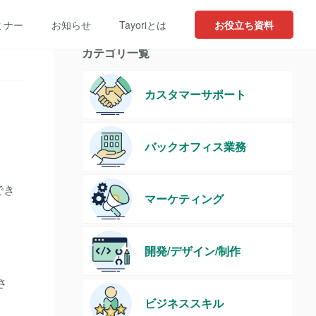
ミナー
お知らせ
Tayoriとは
お役立ち資料
カテゴリ一覧
カスタマーサポート
バックオフィス業務
でき
マーケティング
開発/デザイン/制作
さ
ビジネススキル