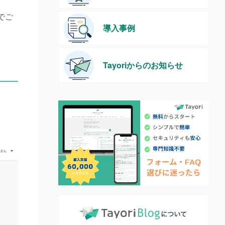
でご
導入事例
Tayoriからのお知らせ