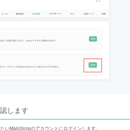
を承認します
たいMailchimpのアカウントにログインします。