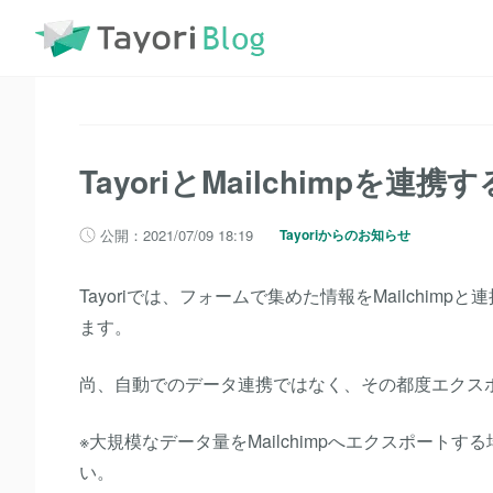
TayoriBlog
記事一覧
TayoriとMailchimpを連携する方法
TayoriとMailchimpを連携
公開：2021/07/09 18:19
Tayoriからのお知らせ
Tayoriでは、フォームで集めた情報をMailchim
ます。
尚、自動でのデータ連携ではなく、その都度エクス
※大規模なデータ量をMailchimpへエクスポー
い。