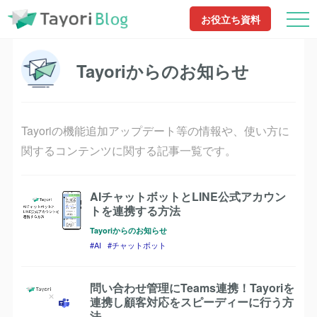
TayoriBlog
Tayoriからのお知らせ
お役立ち資料
Tayoriからのお知らせ
Tayoriの機能追加アップデート等の情報や、使い方に
関するコンテンツに関する記事一覧です。
AIチャットボットとLINE公式アカウン
トを連携する方法
Tayoriからのお知らせ
AI
チャットボット
問い合わせ管理にTeams連携！Tayoriを
連携し顧客対応をスピーディーに行う方
法