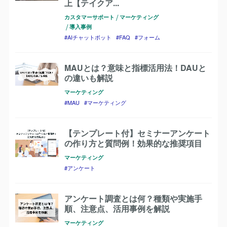
上【テイクア...
カスタマーサポート
マーケティング
導入事例
AIチャットボット
FAQ
フォーム
MAUとは？意味と指標活用法！DAUと
の違いも解説
マーケティング
MAU
マーケティング
【テンプレート付】セミナーアンケート
の作り方と質問例！効果的な推奨項目
マーケティング
アンケート
アンケート調査とは何？種類や実施手
順、注意点、活用事例を解説
マーケティング