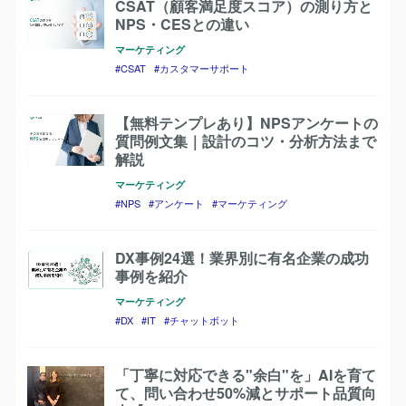
CSAT（顧客満足度スコア）の測り方と
NPS・CESとの違い
マーケティング
CSAT
カスタマーサポート
【無料テンプレあり】NPSアンケートの
質問例文集｜設計のコツ・分析方法まで
解説
マーケティング
NPS
アンケート
マーケティング
DX事例24選！業界別に有名企業の成功
事例を紹介
マーケティング
DX
IT
チャットボット
「丁寧に対応できる"余白"を」AIを育て
て、問い合わせ50%減とサポート品質向