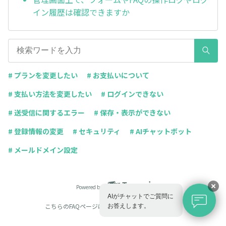
イン履歴は確認できますか
# プランを変更したい
# お支払いについて
# 支払い方法を変更したい
# ログインできない
# 送受信に関するエラー
# 保存・表示ができない
# 登録情報の変更
# セキュリティ
# AIチャットボット
# メールドメイン設定
Powered by
AIがチャットでご質問に
お答えします。
こちらのFAQページは
Tayori
で作成されています。