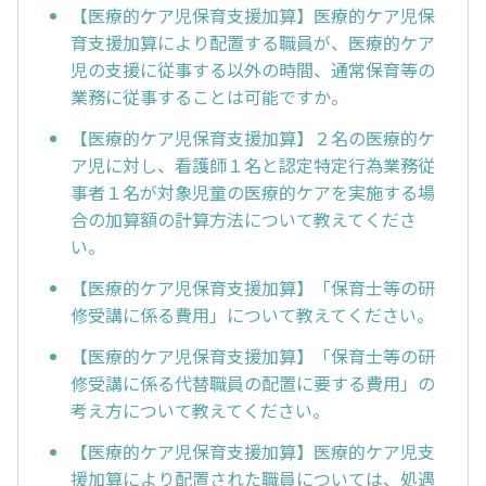
【医療的ケア児保育支援加算】医療的ケア児保
育支援加算により配置する職員が、医療的ケア
児の支援に従事する以外の時間、通常保育等の
業務に従事することは可能ですか。
【医療的ケア児保育支援加算】２名の医療的ケ
ア児に対し、看護師１名と認定特定行為業務従
事者１名が対象児童の医療的ケアを実施する場
合の加算額の計算方法について教えてくださ
い。
【医療的ケア児保育支援加算】「保育士等の研
修受講に係る費用」について教えてください。
【医療的ケア児保育支援加算】「保育士等の研
修受講に係る代替職員の配置に要する費用」の
考え方について教えてください。
【医療的ケア児保育支援加算】医療的ケア児支
援加算により配置された職員については、処遇