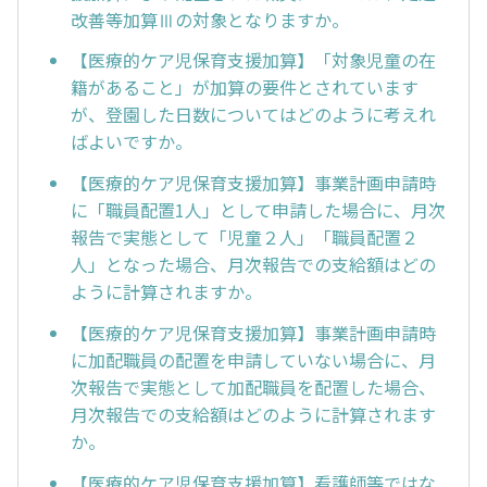
改善等加算Ⅲの対象となりますか。
【医療的ケア児保育支援加算】「対象児童の在
籍があること」が加算の要件とされています
が、登園した日数についてはどのように考えれ
ばよいですか。
【医療的ケア児保育支援加算】事業計画申請時
に「職員配置1人」として申請した場合に、月次
報告で実態として「児童２人」「職員配置２
人」となった場合、月次報告での支給額はどの
ように計算されますか。
【医療的ケア児保育支援加算】事業計画申請時
に加配職員の配置を申請していない場合に、月
次報告で実態として加配職員を配置した場合、
月次報告での支給額はどのように計算されます
か。
【医療的ケア児保育支援加算】看護師等ではな