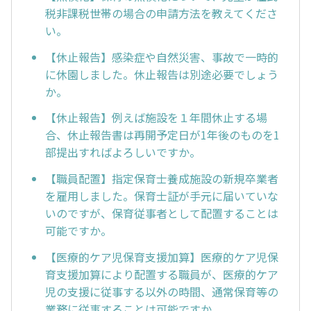
税非課税世帯の場合の申請方法を教えてくださ
い。
【休止報告】感染症や自然災害、事故で一時的
に休園しました。休止報告は別途必要でしょう
か。
【休止報告】例えば施設を１年間休止する場
合、休止報告書は再開予定日が1年後のものを1
部提出すればよろしいですか。
【職員配置】指定保育士養成施設の新規卒業者
を雇用しました。保育士証が手元に届いていな
いのですが、保育従事者として配置することは
可能ですか。
【医療的ケア児保育支援加算】医療的ケア児保
育支援加算により配置する職員が、医療的ケア
児の支援に従事する以外の時間、通常保育等の
業務に従事することは可能ですか。