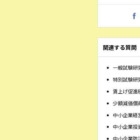
関連する質問
一般試験研
特別試験研
賃上げ促進
少額減価償
中小企業経
中小企業投
中小企業防