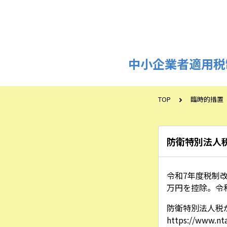
中小企業者適用税
TOP
臨時的措置
防衛特別法人
令和7年度税制
万円を控除。令
防衛特別法人税
https://www.nt