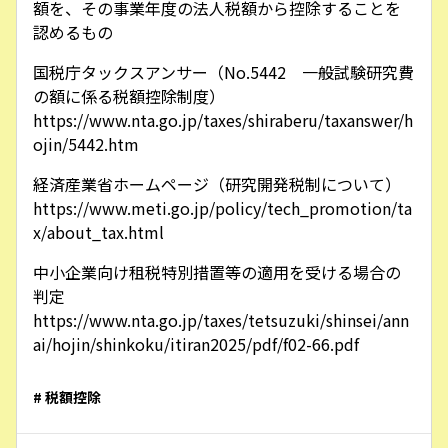
額を、その事業年度の法人税額から控除することを
認めるもの
国税庁タックスアンサー（No.5442 一般試験研究費
の額に係る税額控除制度）
https://www.nta.go.jp/taxes/shiraberu/taxanswer/h
ojin/5442.htm
経済産業省ホームページ（研究開発税制について）
https://www.meti.go.jp/policy/tech_promotion/ta
x/about_tax.html
中小企業向け租税特別措置等の適用を受ける場合の
判定
https://www.nta.go.jp/taxes/tetsuzuki/shinsei/ann
ai/hojin/shinkoku/itiran2025/pdf/f02-66.pdf
# 税額控除