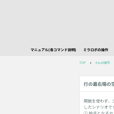
マニュアル(各コマンド説明)
ミラロボの操作
TOP
Excel操作
行の最右端の
関数を使わず、
したシナリオで
① 始点となる