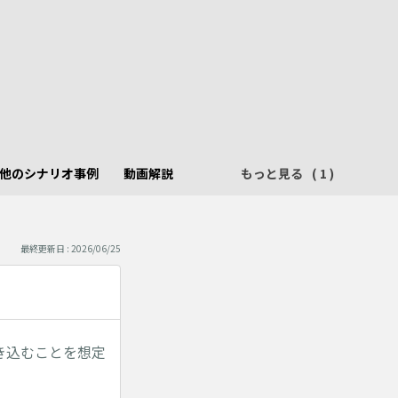
他のシナリオ事例
動画解説
もっと見る
最終更新日 : 2026/06/25
き込むことを想定