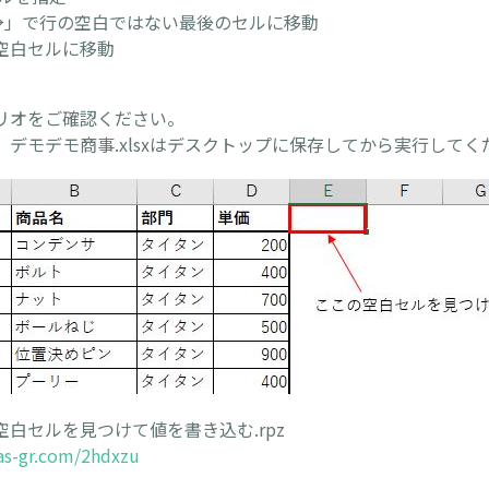
「→」で行の空白ではない最後のセルに移動
空白セルに移動
リオをご確認ください。
デモデモ商事.xlsxはデスクトップに保存してから実行してく
白セルを見つけて値を書き込む.rpz
mas-gr.com/2hdxzu