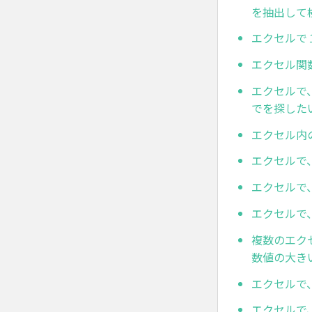
を抽出して
エクセルで
エクセル関
エクセルで
でを探した
エクセル内
エクセルで
エクセルで
エクセルで
複数のエク
数値の大き
エクセルで
エクセルで