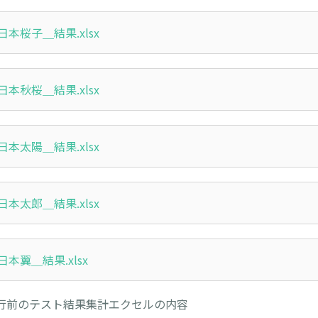
本桜子＿結果.xlsx
本秋桜＿結果.xlsx
本太陽＿結果.xlsx
本太郎＿結果.xlsx
本翼＿結果.xlsx
行前のテスト結果集計エクセルの内容