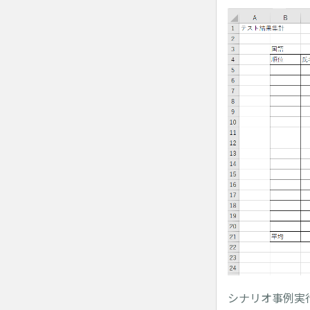
シナリオ事例実