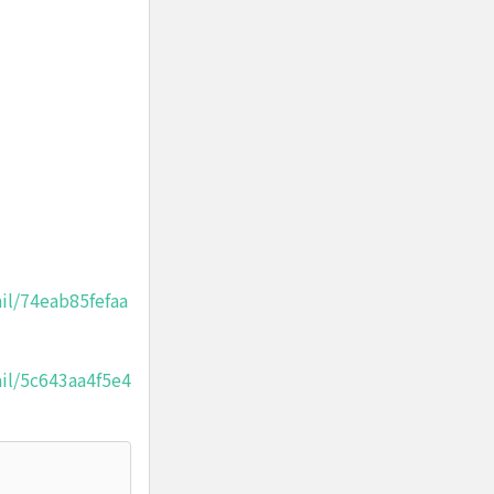
il/74eab85fefaa
il/5c643aa4f5e4