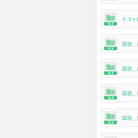
テスト結
国語＿日
国語＿日
国語＿日
国語＿日