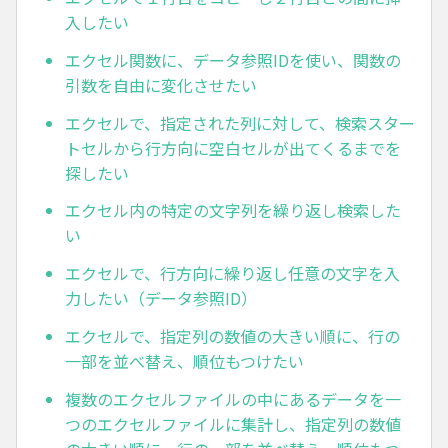
入したい
エクセル関数に、データ参照IDを使い、関数の
引数を自由に変化させたい
エクセルで、指定された列に対して、検索スター
トセルから行方向に空白セルが出てくるまでを
探したい
エクセル内の特定の文字列を繰り返し検索した
い
エクセルで、行方向に繰り返し任意の文字を入
力したい（データ参照ID）
エクセルで、指定列の数値の大きい順に、行の
一部を並べ替え、順位もつけたい
複数のエクセルファイルの中にあるデータを一
つのエクセルファイルに集計し、指定列の数値