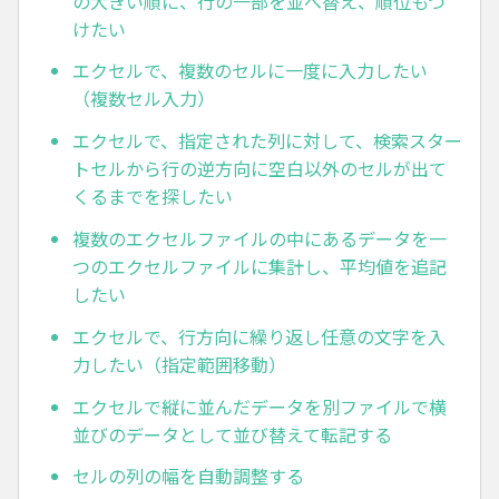
の大きい順に、行の一部を並べ替え、順位もつ
けたい
エクセルで、複数のセルに一度に入力したい
（複数セル入力）
エクセルで、指定された列に対して、検索スター
トセルから行の逆方向に空白以外のセルが出て
くるまでを探したい
複数のエクセルファイルの中にあるデータを一
つのエクセルファイルに集計し、平均値を追記
したい
エクセルで、行方向に繰り返し任意の文字を入
力したい（指定範囲移動）
エクセルで縦に並んだデータを別ファイルで横
並びのデータとして並び替えて転記する
セルの列の幅を自動調整する