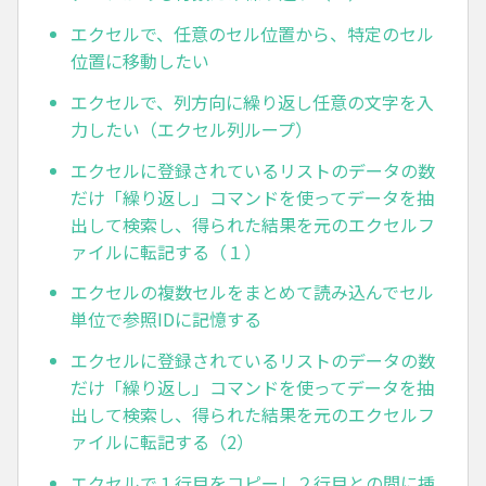
エクセルで、任意のセル位置から、特定のセル
位置に移動したい
エクセルで、列方向に繰り返し任意の文字を入
力したい（エクセル列ループ）
エクセルに登録されているリストのデータの数
だけ「繰り返し」コマンドを使ってデータを抽
出して検索し、得られた結果を元のエクセルフ
ァイルに転記する（１）
エクセルの複数セルをまとめて読み込んでセル
単位で参照IDに記憶する
エクセルに登録されているリストのデータの数
だけ「繰り返し」コマンドを使ってデータを抽
出して検索し、得られた結果を元のエクセルフ
ァイルに転記する（2）
エクセルで１行目をコピーし２行目との間に挿