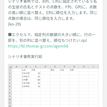
シナリオ事例では、B列、C列に設定されている５名
の生徒の氏名とテストの点数を、F列、G列に、点数
の高い順に並べ替え、E列に順位を入力します。同じ
点数の場合は、同じ順位を入力します。
(ko-29)
■エクセルで、指定列の数値の大きい順に、行の一
部を、別の列に並べ替え、順位もつけたい.rpz
https://fd.thomas-gr.com/agemb6
シナリオ事例実行前