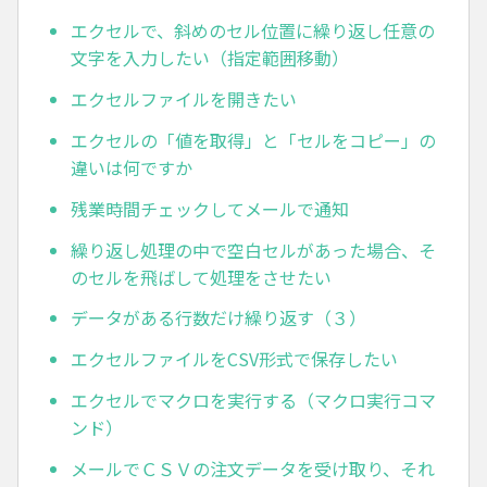
エクセルで、斜めのセル位置に繰り返し任意の
文字を入力したい（指定範囲移動）
エクセルファイルを開きたい
エクセルの「値を取得」と「セルをコピー」の
違いは何ですか
残業時間チェックしてメールで通知
繰り返し処理の中で空白セルがあった場合、そ
のセルを飛ばして処理をさせたい
データがある行数だけ繰り返す（３）
エクセルファイルをCSV形式で保存したい
エクセルでマクロを実行する（マクロ実行コマ
ンド）
メールでＣＳＶの注文データを受け取り、それ