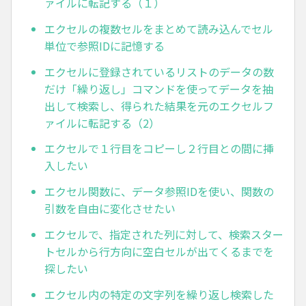
ァイルに転記する（１）
エクセルの複数セルをまとめて読み込んでセル
単位で参照IDに記憶する
エクセルに登録されているリストのデータの数
だけ「繰り返し」コマンドを使ってデータを抽
出して検索し、得られた結果を元のエクセルフ
ァイルに転記する（2）
エクセルで１行目をコピーし２行目との間に挿
入したい
エクセル関数に、データ参照IDを使い、関数の
引数を自由に変化させたい
エクセルで、指定された列に対して、検索スター
トセルから行方向に空白セルが出てくるまでを
探したい
エクセル内の特定の文字列を繰り返し検索した