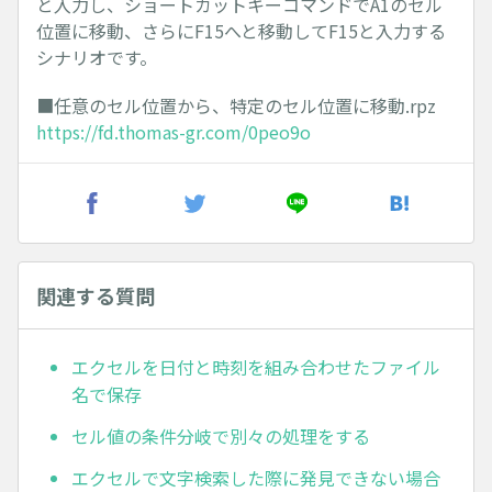
と入力し、ショートカットキーコマンドでA1のセル
位置に移動、さらにF15へと移動してF15と入力する
シナリオです。
■任意のセル位置から、特定のセル位置に移動.rpz
https://fd.thomas-gr.com/0peo9o
関連する質問
エクセルを日付と時刻を組み合わせたファイル
名で保存
セル値の条件分岐で別々の処理をする
エクセルで文字検索した際に発見できない場合