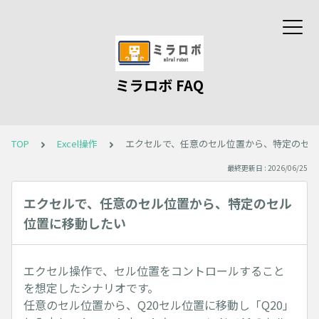
ミラロボ FAQ
TOP
Excel操作
エクセルで、任意のセル位置から、特定のセ
最終更新日 : 2026/06/25
エクセルで、任意のセル位置から、特定のセル
位置に移動したい
エクセル操作で、セル位置をコントロールすること
を想定したシナリオです。
任意のセル位置から、Q20セル位置に移動し「Q20」