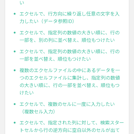
い
エクセルで、行方向に繰り返し任意の文字を入
力したい（データ参照ID）
エクセルで、指定列の数値の大きい順に、行の
一部を、別の列に並べ替え、順位もつけたい
エクセルで、指定列の数値の大きい順に、行の
一部を並べ替え、順位もつけたい
複数のエクセルファイルの中にあるデータを一
つのエクセルファイルに集計し、指定列の数値
の大きい順に、行の一部を並べ替え、順位もつ
けたい
エクセルで、複数のセルに一度に入力したい
（複数セル入力）
エクセルで、指定された列に対して、検索スター
トセルから行の逆方向に空白以外のセルが出て