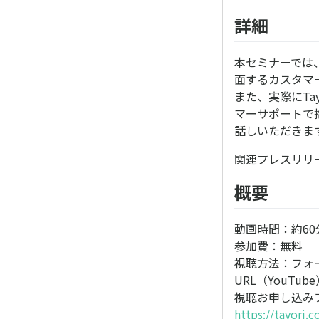
詳細
本セミナーでは、
面するカスタマ
また、実際にTa
マーサポートで
話しいただきま
関連プレスリリ
概要
動画時間：約6
参加費：無料
視聴方法：フォ
URL（YouTu
視聴お申し込
https://tayori.