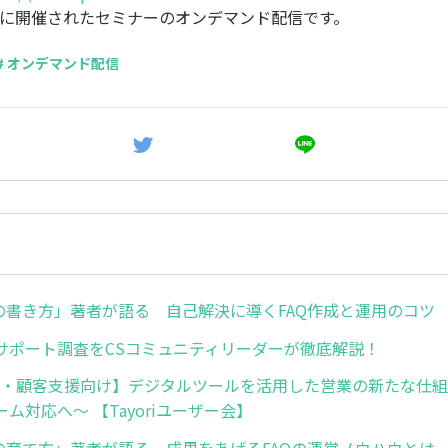
4日に開催されたセミナーのオンデマンド配信です。
# オンデマンド配信
Qの書き方」著者が語る 自己解決に導くFAQ作成と運用のコツ
サポート調査をCSコミュニティリーダーが徹底解説！
営業・顧客支援向け】デジタルツールを活用した営業の新たな仕
ム対応へ～ 【Tayoriユーザー会】