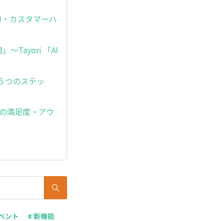
I・カスタマーハ
ayori 「AI
５つのステッ
Iの満足度・アウ
イベント
# 新機能