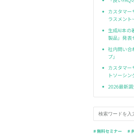
「良いFA
カスタマー
ラスメント
生成AI本の
製品」発表
社内問い合
プ」
カスタマー
トソーシン
2026最
# 無料セミナー
# 