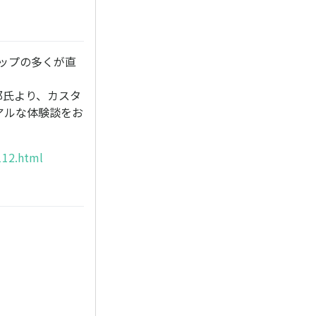
アップの多くが直
。
太郎氏より、カスタ
アルな体験談をお
112.html