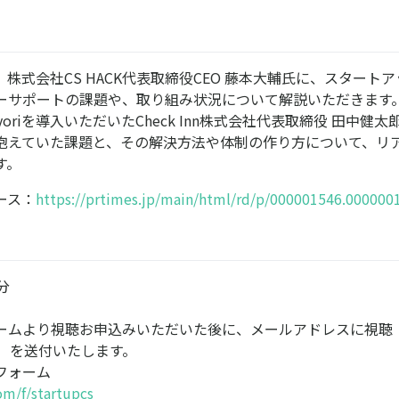
株式会社CS HACK代表取締役CEO 藤本大輔氏に、スタート
ーサポートの課題や、取り組み状況について解説いただきます
yoriを導入いただいたCheck Inn株式会社代表取締役 田中健
抱えていた課題と、その解決方法や体制の作り方について、リ
す。
ース：
https://prtimes.jp/main/html/rd/p/000001546.000000
0分
ームより視聴お申込みいただいた後に、メールアドレスに視聴
be）を送付いたします。
みフォーム
com/f/startupcs