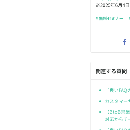
※2025年6月
# 無料セミナー
関連する質問
「良いFA
カスタマー
【BtoB
対応からチー