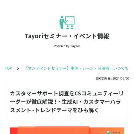
Tayoriセミナー・イベント情報
Powered by
Tayori
TOP
【オンデマンドセミナー】事例・シーン・活用術｜いつでも視
最終更新日 : 2024/05/30
カスタマーサポート調査をCSコミュニティーリ
ーダーが徹底解説！~生成AI・カスタマーハラ
スメント~トレンドテーマをひも解く