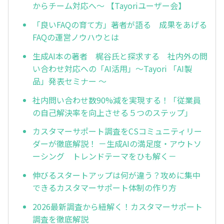
からチーム対応へ～ 【Tayoriユーザー会】
「良いFAQの育て方」著者が語る 成果をあげる
FAQの運営ノウハウとは
生成AI本の著者 梶谷氏と探求する 社内外の問
い合わせ対応への「AI活用」〜Tayori 「AI製
品」発表セミナー 〜
社内問い合わせ数90%減を実現する！「従業員
の自己解決率を向上させる５つのステップ」
カスタマーサポート調査をCSコミュニティリー
ダーが徹底解説！ －生成AIの満足度・アウトソ
ーシング トレンドテーマをひも解く－
伸びるスタートアップは何が違う？攻めに集中
できるカスタマーサポート体制の作り方
2026最新調査から紐解く！カスタマーサポート
調査を徹底解説