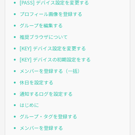
[PASS] デバイス設定を変更する
プロフィール画像を登録する
グループを編集する
推奨ブラウザについて
[KEY] デバイス設定を変更する
[KEY] デバイスの初期設定をする
メンバーを登録する（一括）
休日を設定する
通知するログを設定する
はじめに
グループ・タグを登録する
メンバーを登録する