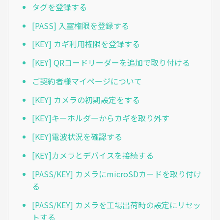
タグを登録する
[PASS] 入室権限を登録する
[KEY] カギ利用権限を登録する
[KEY] QRコードリーダーを追加で取り付ける
ご契約者様マイページについて
[KEY] カメラの初期設定をする
[KEY]キーホルダーからカギを取り外す
[KEY]電波状況を確認する
[KEY]カメラとデバイスを接続する
[PASS/KEY] カメラにmicroSDカードを取り付け
る
[PASS/KEY] カメラを工場出荷時の設定にリセッ
トする