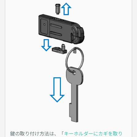
鍵の取り付け方法は、「
キーホルダーにカギを取り