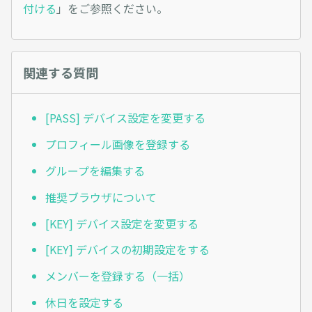
付ける
」をご参照ください。
関連する質問
[PASS] デバイス設定を変更する
プロフィール画像を登録する
グループを編集する
推奨ブラウザについて
[KEY] デバイス設定を変更する
[KEY] デバイスの初期設定をする
メンバーを登録する（一括）
休日を設定する