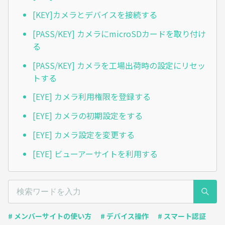
[KEY]カメラとデバイスを接続する
[PASS/KEY] カメラにmicroSDカードを取り付け
る
[PASS/KEY] カメラを工場出荷時の設定にリセッ
トする
[EYE] カメラ利用権限を登録する
[EYE] カメラの初期設定をする
[EYE] カメラ設定を変更する
[EYE] ビューアーサイトを利用する
# メンバーサイトの使い方
# デバイス操作
# スマート認証