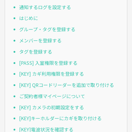
通知するログを設定する
はじめに
グループ・タグを登録する
メンバーを登録する
タグを登録する
[PASS] 入室権限を登録する
[KEY] カギ利用権限を登録する
[KEY] QRコードリーダーを追加で取り付ける
ご契約者様マイページについて
[KEY] カメラの初期設定をする
[KEY]キーホルダーにカギを取り付ける
[KEY]電波状況を確認する