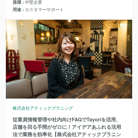
規模
中堅企業
用途
カスタマーサポート
株式会社アティックプラニング
従業員情報管理や社内向けFAQでTayoriを活用、
店舗を回る手間がゼロに！アイデアあふれる活用
法で業務を効率化【株式会社アティックプラニン