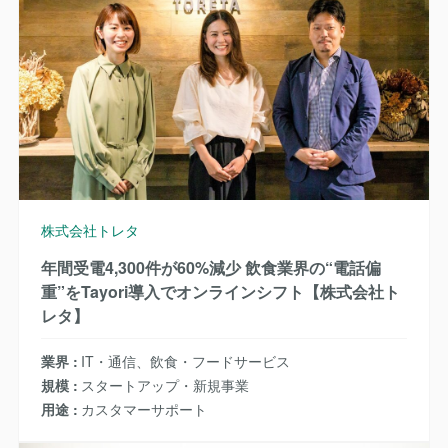
株式会社トレタ
年間受電4,300件が60%減少 飲食業界の“電話偏
重”をTayori導入でオンラインシフト【株式会社ト
レタ】
業界
IT・通信、飲食・フードサービス
規模
スタートアップ・新規事業
用途
カスタマーサポート