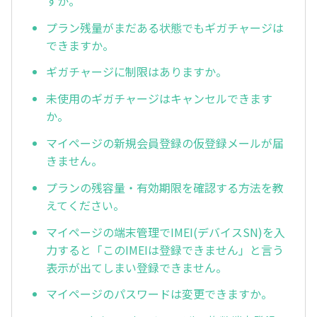
すか。
プラン残量がまだある状態でもギガチャージは
できますか。
ギガチャージに制限はありますか。
未使用のギガチャージはキャンセルできます
か。
マイページの新規会員登録の仮登録メールが届
きません。
プランの残容量・有効期限を確認する方法を教
えてください。
マイページの端末管理でIMEI(デバイスSN)を入
力すると「このIMEIは登録できません」と言う
表示が出てしまい登録できません。
マイページのパスワードは変更できますか。