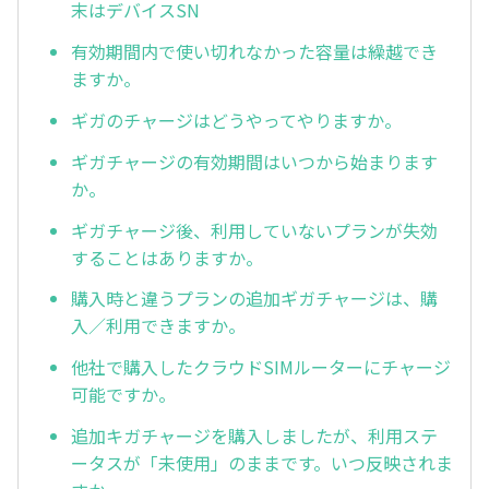
末はデバイスSN
有効期間内で使い切れなかった容量は繰越でき
ますか。
ギガのチャージはどうやってやりますか。
ギガチャージの有効期間はいつから始まります
か。
ギガチャージ後、利用していないプランが失効
することはありますか。
購入時と違うプランの追加ギガチャージは、購
入／利用できますか。
他社で購入したクラウドSIMルーターにチャージ
可能ですか。
追加キガチャージを購入しましたが、利用ステ
ータスが「未使用」のままです。いつ反映されま