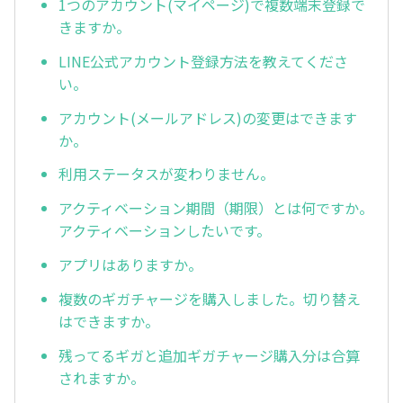
1つのアカウント(マイページ)で複数端末登録で
きますか。
LINE公式アカウント登録方法を教えてくださ
い。
アカウント(メールアドレス)の変更はできます
か。
利用ステータスが変わりません。
アクティベーション期間（期限）とは何ですか。
アクティベーションしたいです。
アプリはありますか。
複数のギガチャージを購入しました。切り替え
はできますか。
残ってるギガと追加ギガチャージ購入分は合算
されますか。