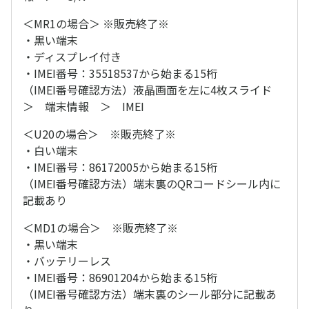
＜MR1の場合＞ ※販売終了※
・黒い端末
・ディスプレイ付き
・IMEI番号：35518537から始まる15桁
（IMEI番号確認方法）液晶画面を左に4枚スライド
＞ 端末情報 ＞ IMEI
＜U20の場合＞ ※販売終了※
・白い端末
・IMEI番号：86172005から始まる15桁
（IMEI番号確認方法）端末裏のQRコードシール内に
記載あり
＜MD1の場合＞ ※販売終了※
・黒い端末
・バッテリーレス
・IMEI番号：86901204から始まる15桁
（IMEI番号確認方法）端末裏のシール部分に記載あ