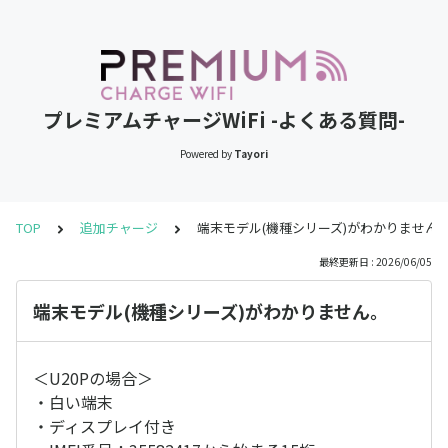
プレミアムチャージWiFi -よくある質問-
Powered by
Tayori
TOP
追加チャージ
端末モデル(機種シリーズ)がわかりません
最終更新日 : 2026/06/05
端末モデル(機種シリーズ)がわかりません。
＜U20Pの場合＞
・白い端末
・ディスプレイ付き