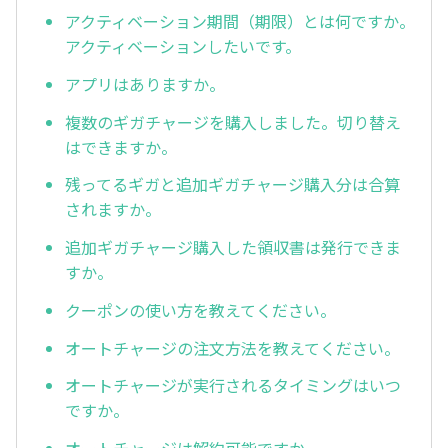
アクティベーション期間（期限）とは何ですか。
アクティベーションしたいです。
アプリはありますか。
複数のギガチャージを購入しました。切り替え
はできますか。
残ってるギガと追加ギガチャージ購入分は合算
されますか。
追加ギガチャージ購入した領収書は発行できま
すか。
クーポンの使い方を教えてください。
オートチャージの注文方法を教えてください。
オートチャージが実行されるタイミングはいつ
ですか。