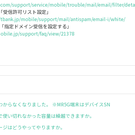
com/support/service/mobile/trouble/mail/email/filter/deta
nk「受信許可リスト設定」
ftbank.jp/mobile/support/mail/antispam/email-i/white/
ile「指定ドメイン受信を設定する」
obile.jp/support/faq/view/21378
がわからなくなりました。 ※MR5G端末はデバイスSN
で使い切れなかった容量は繰越できますか。
ージはどうやってやりますか。