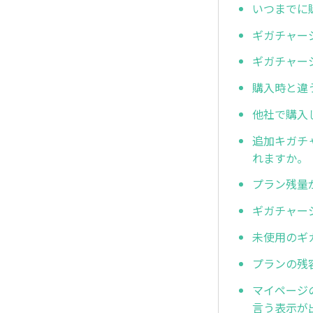
いつまでに
ギガチャー
ギガチャー
購入時と違
他社で購入
追加キガチ
れますか。
プラン残量
ギガチャー
未使用のギ
プランの残
マイページの
言う表示が