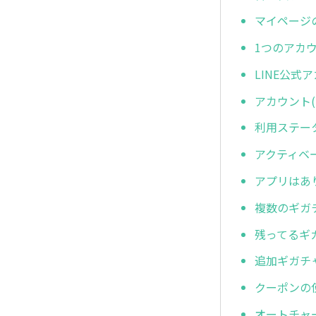
マイページ
1つのアカ
LINE公
アカウント
利用ステー
アクティベ
アプリはあ
複数のギガ
残ってるギ
追加ギガチ
クーポンの
オートチャ