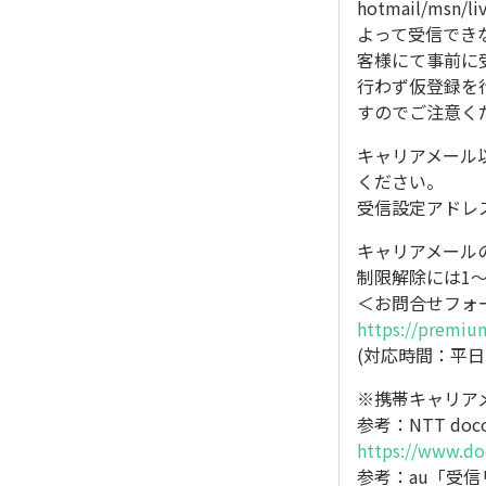
hotmail/m
よって受信でき
客様にて事前に
行わず仮登録を
すのでご注意く
キャリアメール
ください。
受信設定アドレ
キャリアメール
制限解除には1
＜お問合せフォ
https://premiu
(対応時間：平日のみ
※携帯キャリア
参考：NTT d
https://www.do
参考：au「受