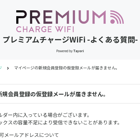
プレミアムチャージWiFi -よくある質問-
Powered by
Tayori
ジ
マイページの新規会員登録の仮登録メールが届きません。
新規会員登録の仮登録メールが届きません。
ルダー内に入っている場合がございます。
ックスの容量不足により受信できないことがあります。
不可メールアドレスについて