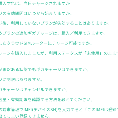
購入すれば、当日チャージされますか
ジの有効期間はいつから始まりますか。
ジ後、利用していないプランが失効することはありますか。
うプランの追加ギガチャージは、購入／利用できますか。
したクラウドSIMルーターにチャージ可能ですか。
ャージを購入しましたが、利用ステータスが「未使用」のまま
がまだある状態でもギガチャージはできますか。
ジに制限はありますか。
ガチャージはキャンセルできますか。
容量・有効期限を確認する方法を教えてください。
端末管理でIMEI(デバイスSN)を入力すると「このIMEIは登
出てしまい登録できません。