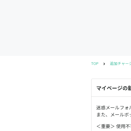
TOP
追加チャー
マイページの
迷惑メールフォ
また、メールボ
＜重要＞ 使用