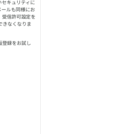
の高いセキュリティに
メールも同様にお
。受信許可設定を
できなくなりま
仮登録をお試し