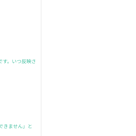
です。いつ反映さ
録できません」と