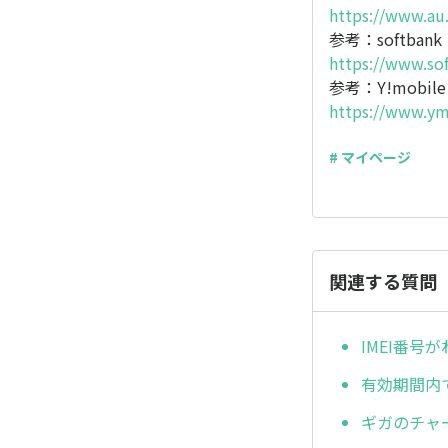
https://www.au.
参考：softba
https://www.so
参考：Y!mob
https://www.ym
# マイページ
関連する質問
IMEI番号
有効期間内
ギガのチャ