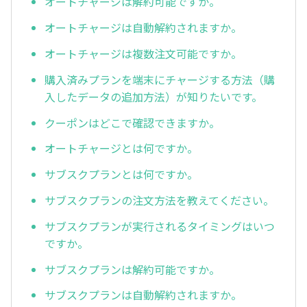
オートチャージは解約可能ですか。
オートチャージは自動解約されますか。
オートチャージは複数注文可能ですか。
購入済みプランを端末にチャージする方法（購
入したデータの追加方法）が知りたいです。
クーポンはどこで確認できますか。
オートチャージとは何ですか。
サブスクプランとは何ですか。
サブスクプランの注文方法を教えてください。
サブスクプランが実行されるタイミングはいつ
ですか。
サブスクプランは解約可能ですか。
サブスクプランは自動解約されますか。