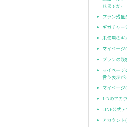
れますか。
プラン残量
ギガチャー
未使用のギ
マイページ
プランの残
マイページの
言う表示が
マイページ
1つのアカ
LINE公
アカウント