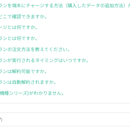
ランを端末にチャージする方法（購入したデータの追加方法）
どこで確認できますか。
ージとは何ですか。
ランとは何ですか。
ランの注文方法を教えてください。
ランが実行されるタイミングはいつですか。
ランは解約可能ですか。
ランは自動解約されますか。
(機種シリーズ)がわかりません。