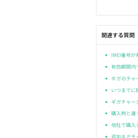
関連する質問
IMEI番号
有効期間内
ギガのチャ
いつまでに
ギガチャー
購入時と違
他社で購入
追加キガチ