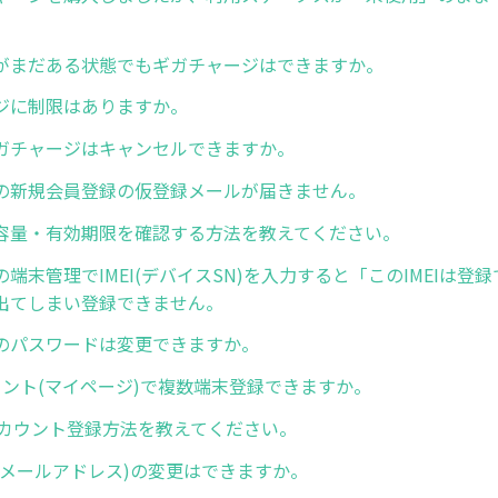
がまだある状態でもギガチャージはできますか。
ジに制限はありますか。
ガチャージはキャンセルできますか。
の新規会員登録の仮登録メールが届きません。
容量・有効期限を確認する方法を教えてください。
端末管理でIMEI(デバイスSN)を入力すると「このIMEIは登
出てしまい登録できません。
のパスワードは変更できますか。
ウント(マイページ)で複数端末登録できますか。
式アカウント登録方法を教えてください。
(メールアドレス)の変更はできますか。