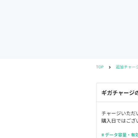
TOP
追加チャー
ギガチャージ
チャージいただ
購入日ではござ
# データ容量・有