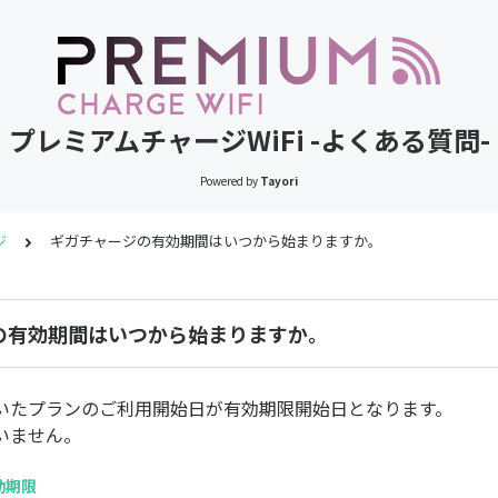
プレミアムチャージWiFi -よくある質問-
Powered by
Tayori
ジ
ギガチャージの有効期間はいつから始まりますか。
の有効期間はいつから始まりますか。
いたプランのご利用開始日が有効期限開始日となります。
いません。
効期限