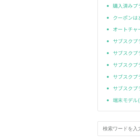
購入済みプ
クーポンは
オートチャ
サブスクプ
サブスクプ
サブスクプ
サブスクプ
サブスクプ
端末モデル