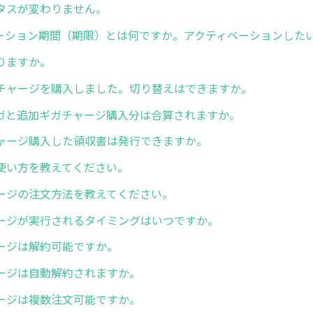
タスが変わりません。
ーション期間（期限）とは何ですか。アクティベーションした
りますか。
チャージを購入しました。切り替えはできますか。
ガと追加ギガチャージ購入分は合算されますか。
ャージ購入した領収書は発行できますか。
使い方を教えてください。
ージの注文方法を教えてください。
ージが実行されるタイミングはいつですか。
ージは解約可能ですか。
ージは自動解約されますか。
ージは複数注文可能ですか。