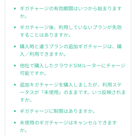
ギガチャージの有効期間はいつから始まります
か。
ギガチャージ後、利用していないプランが失効
することはありますか。
購入時と違うプランの追加ギガチャージは、購
入／利用できますか。
他社で購入したクラウドSIMルーターにチャージ
可能ですか。
追加キガチャージを購入しましたが、利用ステ
ータスが「未使用」のままです。いつ反映されま
すか。
ギガチャージに制限はありますか。
未使用のギガチャージはキャンセルできます
か。