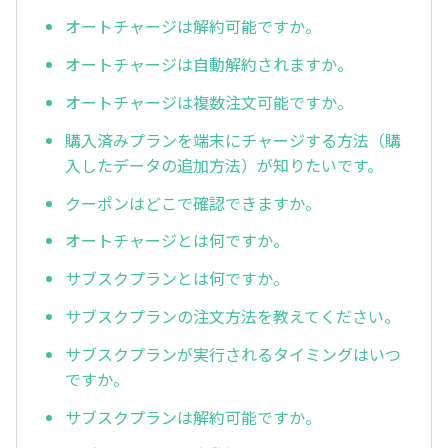
オートチャージは解約可能ですか。
オートチャージは自動解約されますか。
オートチャージは複数注文可能ですか。
購入済みプランを端末にチャージする方法（購
入したデータの追加方法）が知りたいです。
クーポンはどこで確認できますか。
オートチャージとは何ですか。
サブスクプランとは何ですか。
サブスクプランの注文方法を教えてください。
サブスクプランが実行されるタイミングはいつ
ですか。
サブスクプランは解約可能ですか。