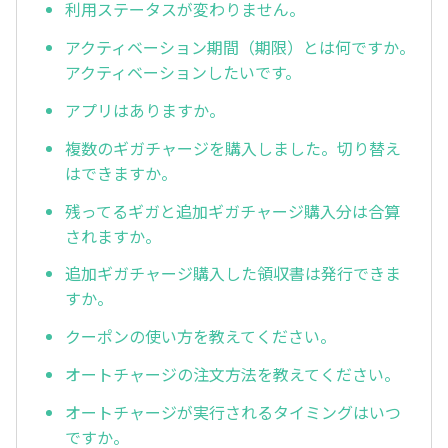
利用ステータスが変わりません。
アクティベーション期間（期限）とは何ですか。
アクティベーションしたいです。
アプリはありますか。
複数のギガチャージを購入しました。切り替え
はできますか。
残ってるギガと追加ギガチャージ購入分は合算
されますか。
追加ギガチャージ購入した領収書は発行できま
すか。
クーポンの使い方を教えてください。
オートチャージの注文方法を教えてください。
オートチャージが実行されるタイミングはいつ
ですか。