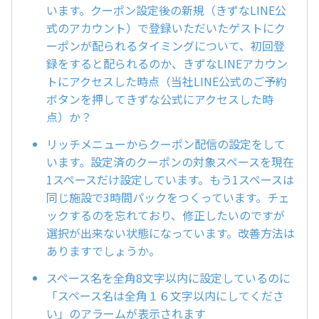
います。クーポン設定後の新規（きずなLINE公
式のアカウント）で登録いただいたゲストにク
ーポンが配られるタイミングについて、初回登
録をすると配られるのか、きずなLINEアカウン
トにアクセスした時点（当社LINE公式のご予約
ボタンを押してきずな公式にアクセスした時
点）か？
リッチメニューからクーポン配信の設定をして
います。設定済のクーポンの対象スペースを現在
1スペースだけ設定しています。もう1スペースは
同じ施設で3時間パックをつくっています。チェ
ックするのを忘れており、修正したいのですが
選択が出来ない状態になっています。改善方法は
ありますでしょうか。
スペース名を全角8文字以内に設定しているのに
「スペース名は全角１６文字以内にしてくださ
い」のアラームが表示されます