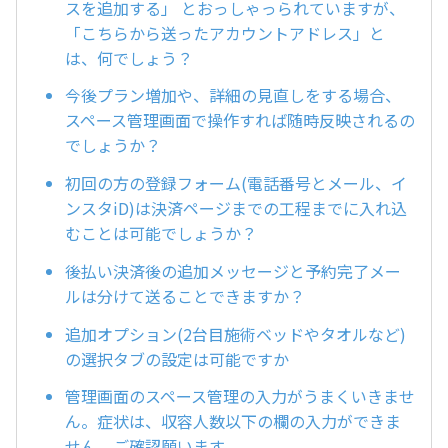
スを追加する」 とおっしゃっられていますが、
「こちらから送ったアカウントアドレス」と
は、何でしょう？
今後プラン増加や、詳細の見直しをする場合、
スペース管理画面で操作すれば随時反映されるの
でしょうか？
初回の方の登録フォーム(電話番号とメール、イ
ンスタiD)は決済ページまでの工程までに入れ込
むことは可能でしょうか？
後払い決済後の追加メッセージと予約完了メー
ルは分けて送ることできますか？
追加オプション(2台目施術ベッドやタオルなど)
の選択タブの設定は可能ですか
管理画面のスペース管理の入力がうまくいきませ
ん。症状は、収容人数以下の欄の入力ができま
せん。ご確認願います。