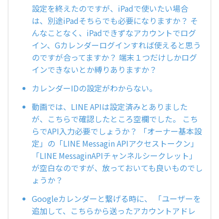
設定を終えたのですが、iPadで使いたい場合
は、別途iPadそちらでも必要になりますか？ そ
んなことなく、iPadできずなアカウントでログ
イン、Gカレンダーログインすれば使えると思う
のですが合ってますか？ 端末１つだけしかログ
インできないとか縛りありますか？
カレンダーIDの設定がわからない。
動画では、LINE APIは設定済みとありました
が、こちらで確認したところ空欄でした。 こち
らでAPI入力必要でしょうか？ 「オーナー基本設
定」の「LINE Messagin APIアクセストークン」
「LINE MessaginAPIチャンネルシークレット」
が空白なのですが、放っておいても良いものでし
ょうか？
Googleカレンダーと繋げる時に、 「ユーザーを
追加して、こちらから送ったアカウントアドレ