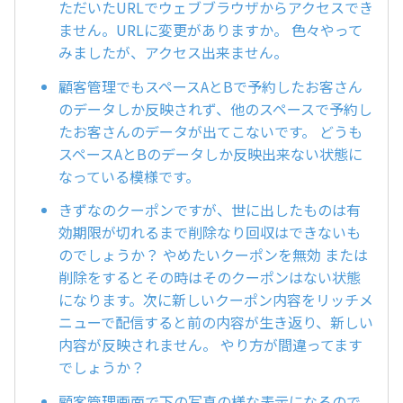
ただいたURLでウェブブラウザからアクセスでき
ません。URLに変更がありますか。 色々やって
みましたが、アクセス出来ません。
顧客管理でもスペースAとBで予約したお客さん
のデータしか反映されず、他のスペースで予約し
たお客さんのデータが出てこないです。 どうも
スペースAとBのデータしか反映出来ない状態に
なっている模様です。
きずなのクーポンですが、世に出したものは有
効期限が切れるまで削除なり回収はできないも
のでしょうか？ やめたいクーポンを無効 または
削除をするとその時はそのクーポンはない状態
になります。次に新しいクーポン内容をリッチメ
ニューで配信すると前の内容が生き返り、新しい
内容が反映されません。 やり方が間違ってます
でしょうか？
顧客管理画面で下の写真の様な表示になるので