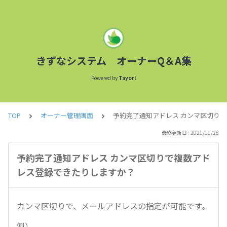
きずなシステム オーナーQ＆A集
Powered by
Tayori
TOP
オーナー管理画面
予約完了通知アドレス カンマ区切り
最終更新日 : 2021/11/28
予約完了通知アドレス カンマ区切りで複数アド
レス登録できたりしますか？
カンマ区切りで、メールアドレスの指定が可能です。
例）