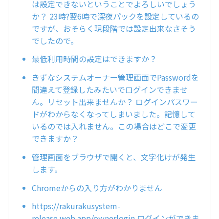
は設定できないということでよろしいでしょう
か？ 23時?翌6時で深夜パックを設定しているの
ですが、おそらく現段階では設定出来なさそう
でしたので。
最低利用時間の設定はできますか？
きずなシステムオーナー管理画面でPasswordを
間違えて登録したみたいでログインできませ
ん。リセット出来ませんか？ ログインパスワー
ドがわからなくなってしまいました。記憶して
いるのでは入れません。この場合はどこで変更
できますか？
管理画面をブラウザで開くと、文字化けが発生
します。
Chromeからの入り方がわかりません
https://rakurakusystem-
release.web.app/ownerlogin ログインができま