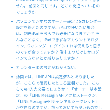
せん。 前回と同じです。 どこか間違っているの
でしょうか
パソコンできずなのオーナー設定とGカレンダー
設定を終えたのですが、iPadで使いたい場合
は、別途iPadそちらでも必要になりますか？ そ
んなことなく、iPadできずなアカウントでログ
イン、Gカレンダーログインすれば使えると思う
のですが合ってますか？ 端末１つだけしかログ
インできないとか縛りありますか？
カレンダーIDの設定がわからない。
動画では、LINE APIは設定済みとありました
が、こちらで確認したところ空欄でした。 こち
らでAPI入力必要でしょうか？ 「オーナー基本設
定」の「LINE Messagin APIアクセストークン」
「LINE MessaginAPIチャンネルシークレット」
が空白なのですが、放っておいても良いものでし