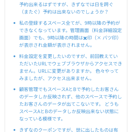
予約出来るはずですが、きずなでは日を跨ぐ
（またぐ）予約は出来ないのでしょうか？
私の登録するスペース全てが、9時以降の予約が
できなくなっています。管理画面（料金詳細設定
画面）でも、9時以降の時間は✖️印（× バツ印）
が表示され金額が表示されません。
料金設定を変更したいのですが、前回教えてい
ただいたURLでウェブブラウザからアクセスでき
ません。URLに変更がありますか。 色々やって
みましたが、アクセス出来ません。
顧客管理でもスペースAとBで予約したお客さん
のデータしか反映されず、他のスペースで予約し
たお客さんのデータが出てこないです。 どうも
スペースAとBのデータしか反映出来ない状態に
なっている模様です。
きずなのクーポンですが、世に出したものは有