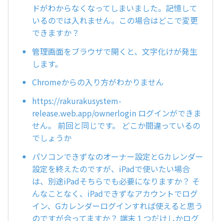
ドがわからなくなってしまいました。記憶して
いるのでは入れません。この場合はどこで変更
できますか？
管理画面をブラウザで開くと、文字化けが発生
します。
Chromeからの入り方がわかりません
https://rakurakusystem-
release.web.app/ownerlogin ログインができま
せん。 前回と同じです。 どこか間違っているの
でしょうか
パソコンできずなのオーナー設定とGカレンダー
設定を終えたのですが、iPadで使いたい場合
は、別途iPadそちらでも必要になりますか？ そ
んなことなく、iPadできずなアカウントでログ
イン、Gカレンダーログインすれば使えると思う
のですが合ってますか？ 端末１つだけしかログ