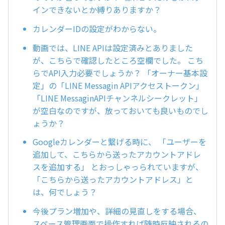
インできないとか縛りありますか？
カレンダーIDの設定がわからない。
動画では、LINE APIは設定済みとありました
が、こちらで確認したところ空欄でした。 こち
らでAPI入力必要でしょうか？ 「オーナー基本設
定」の「LINE Messagin APIアクセストークン」
「LINE MessaginAPIチャンネルシークレット」
が空白なのですが、放っておいても良いものでし
ょうか？
Googleカレンダーと繋げる時に、 「ユーザーを
追加して、こちらから送ったアカウントアドレ
スを追加する」 とおっしゃっられていますが、
「こちらから送ったアカウントアドレス」と
は、何でしょう？
今後プラン増加や、詳細の見直しをする場合、
スペース管理画面で操作すれば随時反映されるの