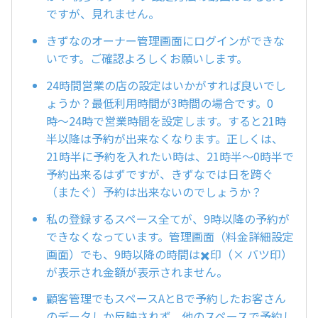
ですが、見れません。
きずなのオーナー管理画面にログインができな
いです。ご確認よろしくお願いします。
24時間営業の店の設定はいかがすれば良いでし
ょうか？最低利用時間が3時間の場合です。0
時〜24時で営業時間を設定します。すると21時
半以降は予約が出来なくなります。正しくは、
21時半に予約を入れたい時は、21時半〜0時半で
予約出来るはずですが、きずなでは日を跨ぐ
（またぐ）予約は出来ないのでしょうか？
私の登録するスペース全てが、9時以降の予約が
できなくなっています。管理画面（料金詳細設定
画面）でも、9時以降の時間は✖️印（× バツ印）
が表示され金額が表示されません。
顧客管理でもスペースAとBで予約したお客さん
のデータしか反映されず、他のスペースで予約し