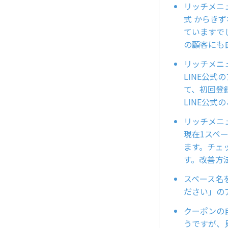
リッチメニ
式 からき
ていますで
の顧客にも
リッチメニ
LINE公
て、初回登
LINE公
リッチメニ
現在1スペ
ます。チェ
す。改善方
スペース名
ださい」の
クーポンの
うですが、