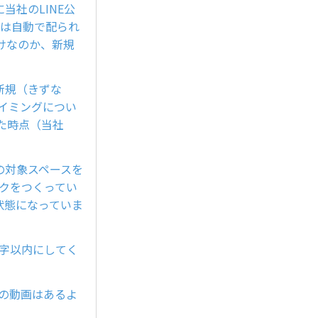
社のLINE公
ンは自動で配られ
けなのか、新規
新規（きずな
タイミングについ
た時点（当社
の対象スペースを
ックをつくってい
状態になっていま
字以内にしてく
の動画はあるよ