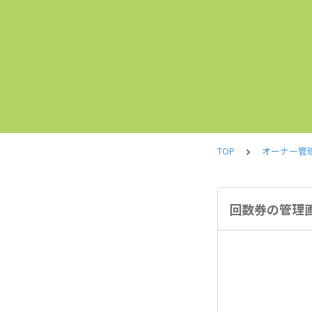
TOP
オーナー管
回数券の管理