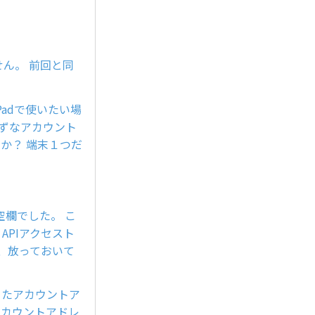
できません。 前回と同
adで使いたい場
きずなアカウント
か？ 端末１つだ
空欄でした。 こ
 APIアクセスト
が、放っておいて
ったアカウントア
アカウントアドレ