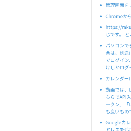
管理画面を
Chrome
https://
じです。 
パソコンで
合は、別途i
でログイン
けしかログ
カレンダー
動画では、L
ちらでAPI
ークン」「L
も良いもの
Googl
ドレスを追