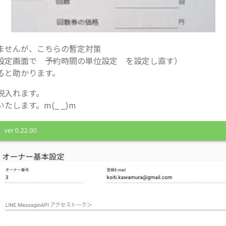
ませんが、こちらの暫定対策
設定画面で 予約時間の単位設定 を設定し直す）
ると助かります。
説入れます。
たします。m(_ _)m