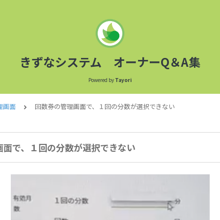
きずなシステム オーナーQ＆A集
Powered by
Tayori
理画面
回数券の管理画面で、１回の分数が選択できない
画面で、１回の分数が選択できない