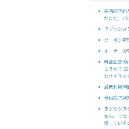
長時間予約
だけど、2.
きずなシス
クーポン管
オーナーの
料金設定の
ょうか？ 
なさそうで
最低利用時
予約完了通
きずなシス
せん。リセ
憶している