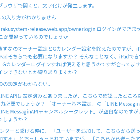
ブラウザで開くと、文字化けが発生します。
からの入り方がわかりません
rakurakusystem-release.web.app/ownerlogin ログインが
どこか間違っているのでしょうか
きずなのオーナー設定とGカレンダー設定を終えたのですが、iP
Padそちらでも必要になりますか？ そんなことなく、iPadで
、Gカレンダーログインすれば使えると思うのですが合ってます
インできないとか縛りありますか？
IDの設定がわからない。
INE APIは設定済みとありましたが、こちらで確認したところ
入力必要でしょうか？ 「オーナー基本設定」の「LINE Messagin
INE MessaginAPIチャンネルシークレット」が空白なのです
でしょうか？
eカレンダーと繋げる時に、 「ユーザーを追加して、こちらから送
加する」 とおっしゃっられていますが、 「こちらから送った