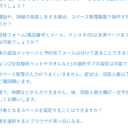
何でしょう？
増加や、詳細の見直しをする場合、スペース管理画面で操作す
うか？
登録フォーム(電話番号とメール、インスタiD)は決済ページま
は可能でしょうか？
後の追加メッセージと予約完了メールは分けて送ることできま
ョン(2台目施術ベッドやタオルなど)の選択タブの設定は可能で
スペース管理の入力がうまくいきません。症状は、収容人数以
ご確認願います。
面で、時間などが入力できません。後、収容人数の欄が一文字
しくお願いします。
対象となるスペースを設定することはできますか？
面を選択するとブラウザが真っ白になる。