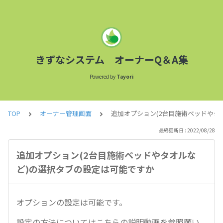
きずなシステム オーナーQ＆A集
Powered by
Tayori
TOP
オーナー管理画面
追加オプション(2台目施術ベッドやタ
最終更新日 : 2022/08/28
追加オプション(2台目施術ベッドやタオルな
ど)の選択タブの設定は可能ですか
オプションの設定は可能です。
設定の方法についてはこちらの説明動画を参照願い