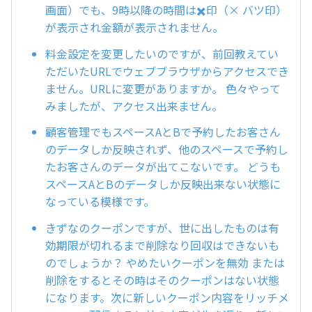
画面）でも、9時以降の時間は✖️印（× バツ印）
が表示され金額が表示されません。
料金設定を変更したいのですが、前回教えてい
ただいたURLでウェブブラウザからアクセスでき
ません。URLに変更がありますか。 色々やって
みましたが、アクセス出来ません。
顧客管理でもスペースAとBで予約したお客さん
のデータしか反映されず、他のスペースで予約し
たお客さんのデータが出てこないです。 どうも
スペースAとBのデータしか反映出来ない状態に
なっている模様です。
きずなのクーポンですが、世に出したものは有
効期限が切れるまで削除なり回収はできないも
のでしょうか？ やめたいクーポンを無効 または
削除をするとその時はそのクーポンはない状態
になります。次に新しいクーポン内容をリッチメ