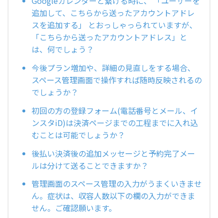
Googleカレンダーと繋げる時に、 「ユーザーを
追加して、こちらから送ったアカウントアドレ
スを追加する」 とおっしゃっられていますが、
「こちらから送ったアカウントアドレス」と
は、何でしょう？
今後プラン増加や、詳細の見直しをする場合、
スペース管理画面で操作すれば随時反映されるの
でしょうか？
初回の方の登録フォーム(電話番号とメール、イ
ンスタiD)は決済ページまでの工程までに入れ込
むことは可能でしょうか？
後払い決済後の追加メッセージと予約完了メー
ルは分けて送ることできますか？
管理画面のスペース管理の入力がうまくいきませ
ん。症状は、収容人数以下の欄の入力ができま
せん。ご確認願います。