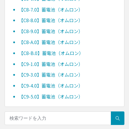
【C8-7.0】蓄電池（オムロン）
【C8-8.0】蓄電池（オムロン）
【C8-9.0】蓄電池（オムロン）
【C8-A.0】蓄電池（オムロン）
【C8-B.0】蓄電池（オムロン）
【C9-1.0】蓄電池（オムロン）
【C9-3.0】蓄電池（オムロン）
【C9-4.0】蓄電池（オムロン）
【C9-5.0】蓄電池（オムロン）