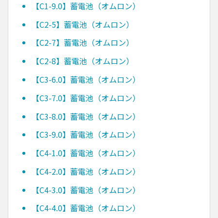
【C1-9.0】蓄電池（オムロン）
【C2-5】蓄電池（オムロン）
【C2-7】蓄電池（オムロン）
【C2-8】蓄電池（オムロン）
【C3-6.0】蓄電池（オムロン）
【C3-7.0】蓄電池（オムロン）
【C3-8.0】蓄電池（オムロン）
【C3-9.0】蓄電池（オムロン）
【C4-1.0】蓄電池（オムロン）
【C4-2.0】蓄電池（オムロン）
【C4-3.0】蓄電池（オムロン）
【C4-4.0】蓄電池（オムロン）