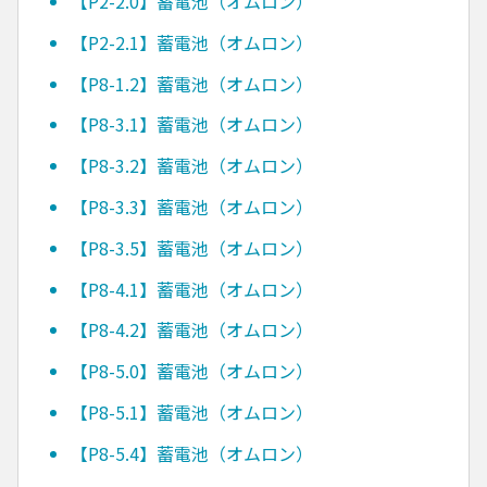
【P2-2.0】蓄電池（オムロン）
【P2-2.1】蓄電池（オムロン）
【P8-1.2】蓄電池（オムロン）
【P8-3.1】蓄電池（オムロン）
【P8-3.2】蓄電池（オムロン）
【P8-3.3】蓄電池（オムロン）
【P8-3.5】蓄電池（オムロン）
【P8-4.1】蓄電池（オムロン）
【P8-4.2】蓄電池（オムロン）
【P8-5.0】蓄電池（オムロン）
【P8-5.1】蓄電池（オムロン）
【P8-5.4】蓄電池（オムロン）