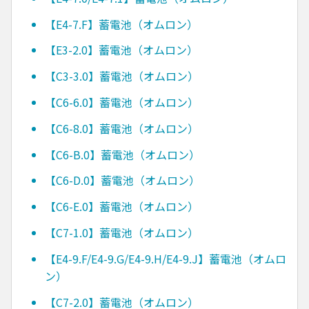
【E4-7.F】蓄電池（オムロン）
【E3-2.0】蓄電池（オムロン）
【C3-3.0】蓄電池（オムロン）
【C6-6.0】蓄電池（オムロン）
【C6-8.0】蓄電池（オムロン）
【C6-B.0】蓄電池（オムロン）
【C6-D.0】蓄電池（オムロン）
【C6-E.0】蓄電池（オムロン）
【C7-1.0】蓄電池（オムロン）
【E4-9.F/E4-9.G/E4-9.H/E4-9.J】蓄電池（オムロ
ン）
【C7-2.0】蓄電池（オムロン）