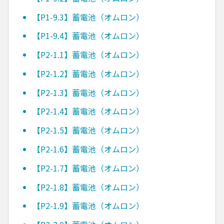
【P1-9.3】蓄電池（オムロン）
【P1-9.4】蓄電池（オムロン）
【P2-1.1】蓄電池（オムロン）
【P2-1.2】蓄電池（オムロン）
【P2-1.3】蓄電池（オムロン）
【P2-1.4】蓄電池（オムロン）
【P2-1.5】蓄電池（オムロン）
【P2-1.6】蓄電池（オムロン）
【P2-1.7】蓄電池（オムロン）
【P2-1.8】蓄電池（オムロン）
【P2-1.9】蓄電池（オムロン）