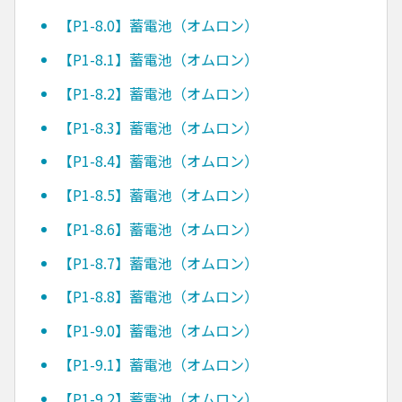
【P1-8.0】蓄電池（オムロン）
【P1-8.1】蓄電池（オムロン）
【P1-8.2】蓄電池（オムロン）
【P1-8.3】蓄電池（オムロン）
【P1-8.4】蓄電池（オムロン）
【P1-8.5】蓄電池（オムロン）
【P1-8.6】蓄電池（オムロン）
【P1-8.7】蓄電池（オムロン）
【P1-8.8】蓄電池（オムロン）
【P1-9.0】蓄電池（オムロン）
【P1-9.1】蓄電池（オムロン）
【P1-9.2】蓄電池（オムロン）