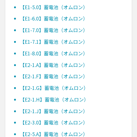
【E1-5.0】蓄電池（オムロン）
【E1-6.0】蓄電池（オムロン）
【E1-7.0】蓄電池（オムロン）
【E1-7.1】蓄電池（オムロン）
【E1-8.0】蓄電池（オムロン）
【E2-1.A】蓄電池（オムロン）
【E2-1.F】蓄電池（オムロン）
【E2-1.G】蓄電池（オムロン）
【E2-1.H】蓄電池（オムロン）
【E2-1.J】蓄電池（オムロン）
【E2-3.0】蓄電池（オムロン）
【E2-5.A】蓄電池（オムロン）